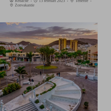
Redactie
13 februari 2023
Tenerife
Zonvakantie