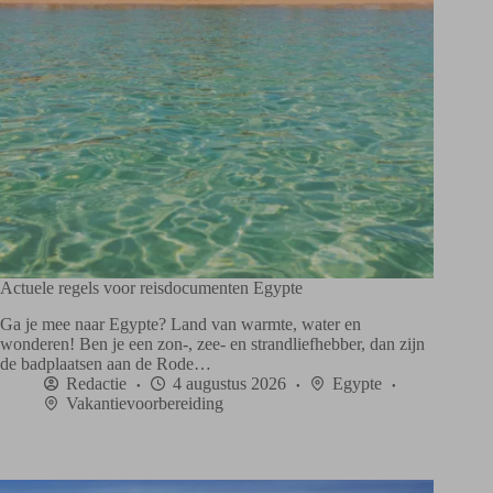
Actuele regels voor reisdocumenten Egypte
Ga je mee naar Egypte? Land van warmte, water en
wonderen! Ben je een zon-, zee- en strandliefhebber, dan zijn
de badplaatsen aan de Rode…
Redactie
4 augustus 2026
Egypte
Vakantievoorbereiding