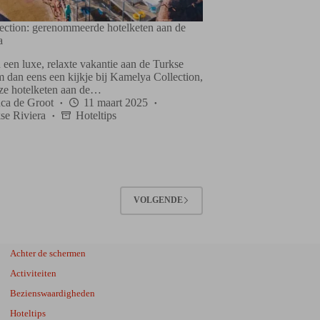
ction: gerenommeerde hotelketen aan de
a
 een luxe, relaxte vakantie aan de Turkse
 dan eens een kijkje bij Kamelya Collection,
uze hotelketen aan de…
ca de Groot
11 maart 2025
se Riviera
Hoteltips
VOLGENDE
Achter de schermen
Activiteiten
Bezienswaardigheden
Hoteltips