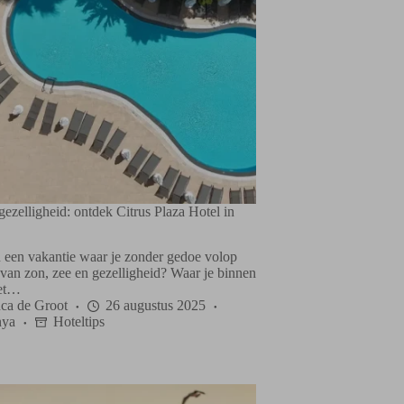
gezelligheid: ontdek Citrus Plaza Hotel in
n een vakantie waar je zonder gedoe volop
 van zon, zee en gezelligheid? Waar je binnen
het…
ca de Groot
26 augustus 2025
nya
Hoteltips