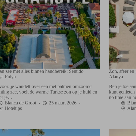
an zee met alles binnen handbereik: Sentido
Zon, sfeer en 
ya Fulya
Alanya
e voor: je wandelt over een met palmen omzoomd
Ben je toe aa
chting zee, voelt de warme Turkse zon op je huid en
kunt genieten
oor je…
no time aan 
Bianca de Groot
25 maart 2026
Bian
Hoteltips
Ala