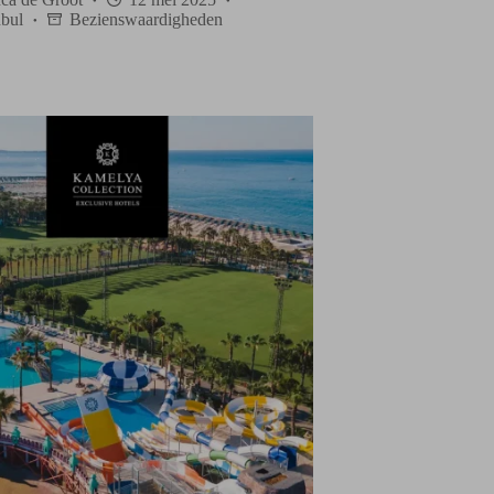
nbul
Bezienswaardigheden