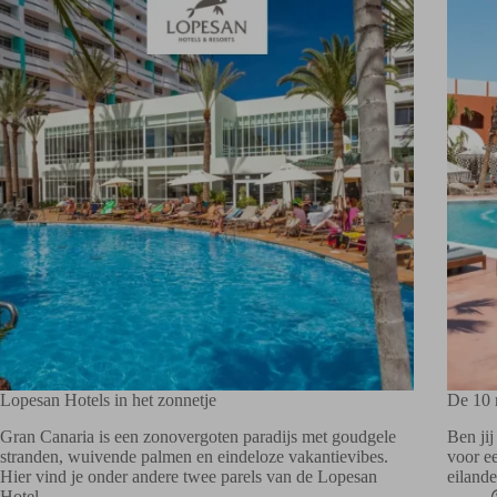
Lopesan Hotels in het zonnetje
De 10 
Gran Canaria is een zonovergoten paradijs met goudgele
Ben ji
stranden, wuivende palmen en eindeloze vakantievibes.
voor e
Hier vind je onder andere twee parels van de Lopesan
eiland
Hotel…