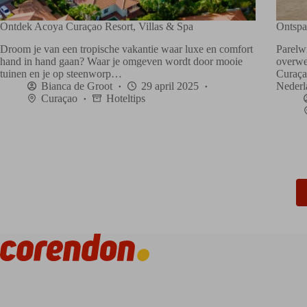
Ontdek Acoya Curaçao Resort, Villas & Spa
Ontspa
Droom je van een tropische vakantie waar luxe en comfort
Parelw
hand in hand gaan? Waar je omgeven wordt door mooie
overwel
tuinen en je op steenworp…
Curaça
Bianca de Groot
29 april 2025
Nederl
Curaçao
Hoteltips