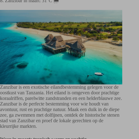
8. Zanzibar in maart: 31°C 🌦️
Zanzibar is een exotische eilandbestemming gelegen voor de
oostkust van Tanzania. Het eiland is omgeven door prachtige
koraalriffen, parelwitte zandstranden en een helderblauwe zee.
Zanzibar is de perfecte bestemming voor wie houdt van
avontuur, rust en prachtige natuur. Maak een duik in de diepe
zee, ga zwemmen met dolfijnen, ontdek de historische stenen
stad van Zanzibar en proef de lokale gerechten op de
kleurrijke markten.