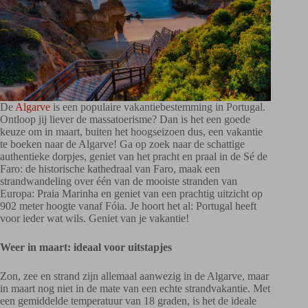
De
Algarve
is een populaire vakantiebestemming in Portugal.
Ontloop jij liever de massatoerisme? Dan is het een goede
keuze om in maart, buiten het hoogseizoen dus, een vakantie
te boeken naar de Algarve! Ga op zoek naar de schattige
authentieke dorpjes, geniet van het pracht en praal in de Sé de
Faro: de historische kathedraal van Faro, maak een
strandwandeling over één van de mooiste stranden van
Europa: Praia Marinha en geniet van een prachtig uitzicht op
902 meter hoogte vanaf Fóia. Je hoort het al: Portugal heeft
voor ieder wat wils. Geniet van je vakantie!
Weer in maart: ideaal voor uitstapjes
Zon, zee en strand zijn allemaal aanwezig in de Algarve, maar
in maart nog niet in de mate van een echte strandvakantie. Met
een gemiddelde temperatuur van 18 graden, is het de ideale