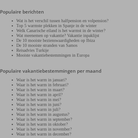
Populaire berichten
Wat is het verschil tussen halfpension en volpension?
Top 5 warmste plekken in Spanje in de winter
Welk Canarische eiland is het warmst in de winter?
Wat meenemen op vakantie? Vakantie inpaklijst
De 10 mooiste bezienswaardigheden op Ibiza
De 10 mooiste stranden van Samos
Reisadvies Turkije
Mooiste vakantiebestemmingen in Europa
Populaire vakantiebestemmingen per maand
Waar is het warm in januari?
Waar is het warm in februari?
Waar is het warm in maart?
Waar is het warm in april?
Waar is het warm in mei?
Waar is het warm in juni?
Waar is het warm in juli?
Waar is het warm in augustus?
Waar is het warm in september?
Waar is het warm in oktober?
Waar is het warm in november?
Waar is het warm in december?