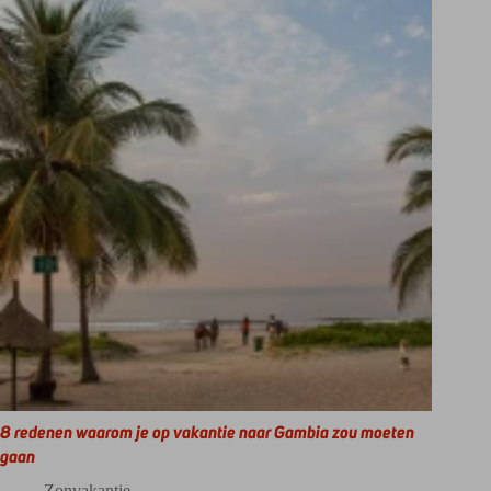
8 redenen waarom je op vakantie naar Gambia zou moeten
gaan
Zonvakantie