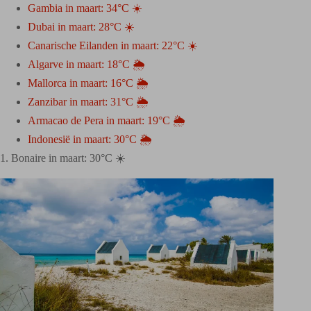
Gambia in maart: 34°C ☀️
Dubai in maart: 28°C ☀️
Canarische Eilanden in maart: 22°C ☀️
Algarve in maart: 18°C 🌦️
Mallorca in maart: 16°C 🌦️
Zanzibar in maart: 31°C 🌦️
Armacao de Pera in maart: 19°C 🌦️
Indonesië in maart: 30°C 🌦️
1. Bonaire in maart: 30°C ☀️