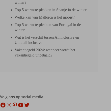
winter?
Top 5 warmste plekken in Spanje in de winter
Welke kan van Mallorca is het mooist?
Top 5 warmste plekken van Portugal in de
winter
Wat is het verschil tussen All inclusive en
Ultra all inclusive
Vakantiegeld 2024: wanneer wordt het
vakantiegeld uitbetaald?
Volg ons op social media
Facebook
Instagram
Pinterest
YouTube
Twitter