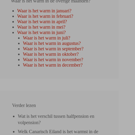
Waar is het warm in de overige maanden?
Waar is het warm in januari?
Waar is het warm in februari?
Waar is het warm in april?
Waar is het warm in mei?
Waar is het warm in juni?
Waar is het warm in juli?
Waar is het warm in augustus?
Waar is het warm in september?
Waar is het warm in oktober?
Waar is het warm in november?
Waar is het warm in december?
Verder lezen
Wat is het verschil tussen halfpension en
volpension?
Welk Canarisch Eiland is het warmst in de