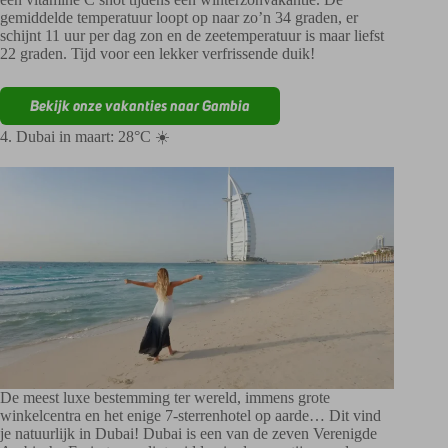
gemiddelde temperatuur loopt op naar zo’n 34 graden, er
schijnt 11 uur per dag zon en de zeetemperatuur is maar liefst
22 graden. Tijd voor een lekker verfrissende duik!
Bekijk onze vakanties naar Gambia
4. Dubai in maart: 28°C ☀️
De meest luxe bestemming ter wereld, immens grote
winkelcentra en het enige 7-sterrenhotel op aarde… Dit vind
je natuurlijk in Dubai! Dubai is een van de zeven Verenigde