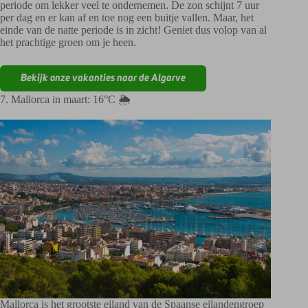
periode om lekker veel te ondernemen. De zon schijnt 7 uur
per dag en er kan af en toe nog een buitje vallen. Maar, het
einde van de natte periode is in zicht! Geniet dus volop van al
het prachtige groen om je heen.
Bekijk onze vakanties naar de Algarve
7. Mallorca in maart: 16°C 🌦️
Mallorca is het grootste eiland van de Spaanse eilandengroep