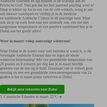
Arabische Emiraten en ligt midden in de woestijn aan de
Perzische Golf. Niet gek dat het hier jaarrond prachtig weer is!
Shop er lekker op los in een van de vele winkels, waag je aan
een nieuwe watersport en verdiep je in de moderne
en traditionele Arabische Cultuur in dit prachtige land. Maar
ook als je op zoek bent naar een stralende zon, een zee met
aangename temperaturen en een parelwit zandstrand ben je in
Dubai aan het goede adres!
Weer in maart: volop aanwezige winterzon!
Waar Dubai in de zomer voor veel toeristen té warm is, is dit
Verenigde Arabische Emiraat daar en tegen de ideale
winterzon bestemming! Met een gemiddelde temperatuur van
28 graden en 8 zonuren per dag kan je in maart heerlijk
genieten van de zon op je huid. Daarnaast valt er vrijwel geen
neerslag en met een gemiddelde zeewatertemperatuur van 24
graden is het in maart prima vertoeven in Dubai.
Bekijk onze vakanties naar Dubai
5. Canarische Eilanden in maart: 22°C ☀️