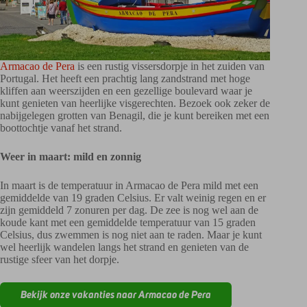
Armacao de Pera
is een rustig vissersdorpje in het zuiden van
Portugal. Het heeft een prachtig lang zandstrand met hoge
kliffen aan weerszijden en een gezellige boulevard waar je
kunt genieten van heerlijke visgerechten. Bezoek ook zeker de
nabijgelegen grotten van Benagil, die je kunt bereiken met een
boottochtje vanaf het strand.
Weer in maart: mild en zonnig
In maart is de temperatuur in Armacao de Pera mild met een
gemiddelde van 19 graden Celsius. Er valt weinig regen en er
zijn gemiddeld 7 zonuren per dag. De zee is nog wel aan de
koude kant met een gemiddelde temperatuur van 15 graden
Celsius, dus zwemmen is nog niet aan te raden. Maar je kunt
wel heerlijk wandelen langs het strand en genieten van de
rustige sfeer van het dorpje.
Bekijk onze vakanties naar Armacao de Pera