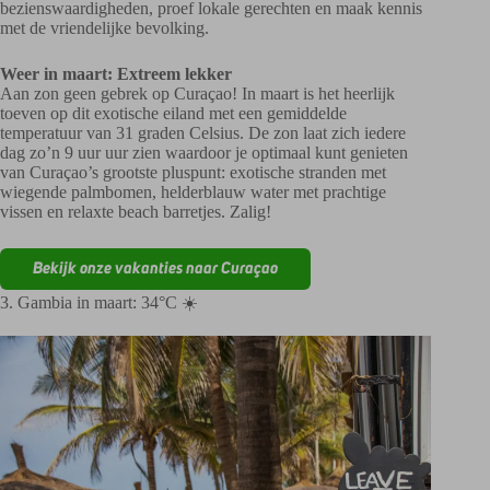
bezienswaardigheden, proef lokale gerechten en maak kennis
met de vriendelijke bevolking.
Weer in maart: Extreem lekker
Aan zon geen gebrek op Curaçao! In maart is het heerlijk
toeven op dit exotische eiland met een gemiddelde
temperatuur van 31 graden Celsius. De zon laat zich iedere
dag zo’n 9 uur uur zien waardoor je optimaal kunt genieten
van Curaçao’s grootste pluspunt: exotische stranden met
wiegende palmbomen, helderblauw water met prachtige
vissen en relaxte beach barretjes. Zalig!
Bekijk onze vakanties naar Curaçao
3. Gambia in maart: 34°C ☀️