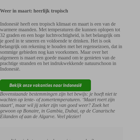
Weer in maart: heerlijk tropisch
Indonesië heeft een tropisch klimaat en maart is een van de
warmere maanden. Met temperaturen die kunnen oplopen tot
32 graden en een hoge luchtvochtigheid, is het belangrijk om
je goed in te smeren en voldoende te drinken. Het is ook
belangrijk om rekening te houden met het regenseizoen, dat in
sommige gebieden nog kan voorkomen. Maar over het
algemeen is maart een goede maand om te genieten van de
prachtige stranden en het indrukwekkende natuurschoon in
Indonesië.
Bekijk onze vakanties naar Indonesië
Bovenstaande bestemmingen zijn het bewijs: je hoeft niet te
wachten op lente- of zomertemperaturen. ‘Maart roert zijn
staart’, maar wil jij zeker zijn van goed weer? Zoek het
gewoon op Bonaire, in Gambia, Dubai, op de Canarische
Eilanden of aan de Algarve. Veel plezier!