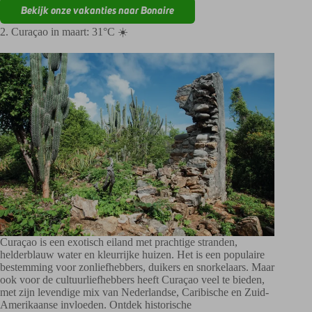
Bekijk onze vakanties naar Bonaire
2. Curaçao in maart: 31°C ☀️
Curaçao is een exotisch eiland met prachtige stranden,
helderblauw water en kleurrijke huizen. Het is een populaire
bestemming voor zonliefhebbers, duikers en snorkelaars. Maar
ook voor de cultuurliefhebbers heeft Curaçao veel te bieden,
met zijn levendige mix van Nederlandse, Caribische en Zuid-
Amerikaanse invloeden. Ontdek historische