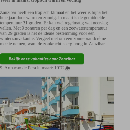
Weer in maart: tropisch warm en vochtig
Zanzibar heeft een tropisch klimaat en het weer is bijna het
hele jaar door warm en zonnig. In maart is de gemiddelde
temperatuur 31 graden. Er kan wel regelmatig wat neerslag
vallen. Met 9 zonuren per dag en een zeewatertemperatuur
van 29 graden is het de ideale bestemming voor een
winterzonvakantie. Vergeet niet om een zonnebrandcrème
mee te nemen, want de zonkracht is erg hoog in Zanzibar.
Bekijk onze vakanties naar Zanzibar
9. Armacao de Pera in maart: 19°C 🌦️