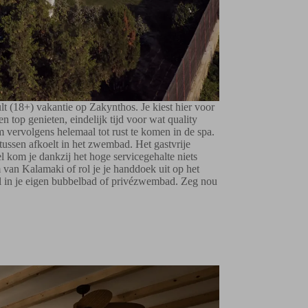
t (18+) vakantie op Zakynthos. Je kiest hier voor
n top genieten, eindelijk tijd voor wat quality
om vervolgens helemaal tot rust te komen in de spa.
rtussen afkoelt in het zwembad. Het gastvrije
tel kom je dankzij het hoge servicegehalte niets
m van Kalamaki of rol je je handdoek uit op het
el in je eigen bubbelbad of privézwembad. Zeg nou