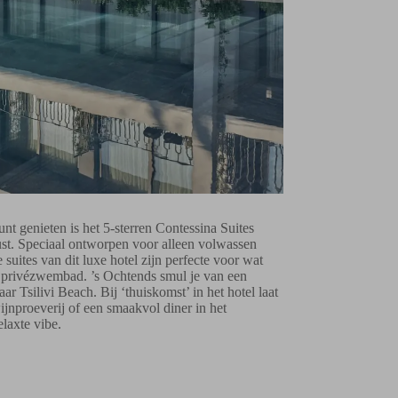
nt genieten is het 5-sterren Contessina Suites
 rust. Speciaal ontworpen voor alleen volwassen
 suites van dit luxe hotel zijn perfecte voor wat
et privézwembad. ’s Ochtends smul je van een
r Tsilivi Beach. Bij ‘thuiskomst’ in het hotel laat
ijnproeverij of een smaakvol diner in het
elaxte vibe.