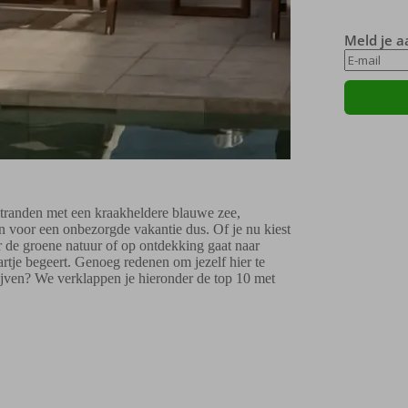
Meld je a
stranden met een kraakheldere blauwe zee,
en voor een onbezorgde vakantie dus. Of je nu kiest
or de groene natuur of op ontdekking gaat naar
rtje begeert. Genoeg redenen om jezelf hier te
lijven? We verklappen je hieronder de top 10 met
.