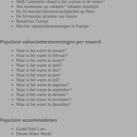
Welk Canarische eiland is het warmst in de winter?
Wat meenemen op vakantie? Vakantie inpaklijst
De 10 mooiste bezienswaardigheden op Ibiza
De 10 mooiste stranden van Samos
Reisadvies Turkije
Mooiste vakantiebestemmingen in Europa
Populaire vakantiebestemmingen per maand
Waar is het warm in januari?
Waar is het warm in februari?
Waar is het warm in maart?
Waar is het warm in april?
Waar is het warm in mei?
Waar is het warm in juni?
Waar is het warm in juli?
Waar is het warm in augustus?
Waar is het warm in september?
Waar is het warm in oktober?
Waar is het warm in november?
Waar is het warm in december?
Populaire accommodaties
Grand Park Lara
Dream Water World