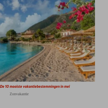
De 10 mooiste vakantiebestemmingen in mei
Zonvakantie