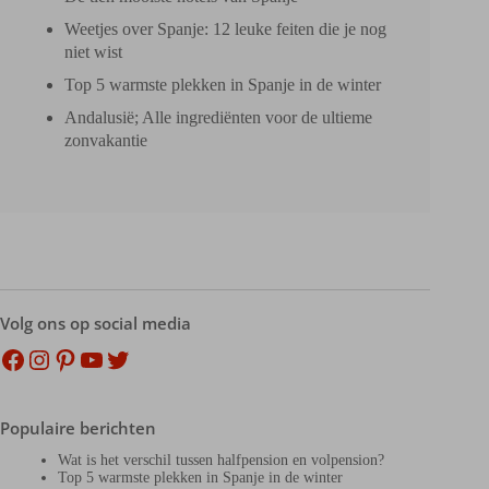
Weetjes over Spanje: 12 leuke feiten die je nog
niet wist
Top 5 warmste plekken in Spanje in de winter
Andalusië; Alle ingrediënten voor de ultieme
zonvakantie
Volg ons op social media
Facebook
Instagram
Pinterest
YouTube
Twitter
Populaire berichten
Wat is het verschil tussen halfpension en volpension?
Top 5 warmste plekken in Spanje in de winter