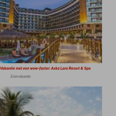
Vakantie met een wow-factor: Aska Lara Resort & Spa
Zonvakantie