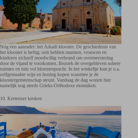
Nóg een aanrader: het Arkadi klooster. De geschiedenis van
het klooster is heftig; ooit hebben mannen, vrouwen en
kinderen zichzelf moedwillig verbrand om overmeestering
door de vijand te voorkomen. Bezoek de overgebleven sobere
ruimtes en tuin vol bloemenpracht. In het winkeltje kun je o.a.
zelfgemaakte wijn en honing kopen waarmee je de
kloostergemeenschap steunt. Vandaag de dag wonen hier
namelijk nog steeds Grieks-Orthodoxe monniken.
10. Kretenzer keuken