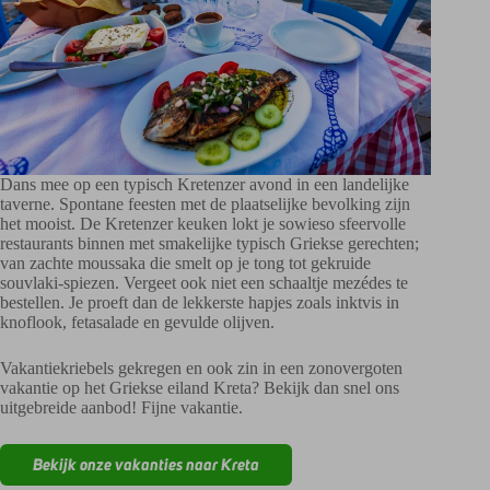
Dans mee op een typisch Kretenzer avond in een landelijke
taverne. Spontane feesten met de plaatselijke bevolking zijn
het mooist. De Kretenzer keuken lokt je sowieso sfeervolle
restaurants binnen met smakelijke typisch Griekse gerechten;
van zachte moussaka die smelt op je tong tot gekruide
souvlaki-spiezen. Vergeet ook niet een schaaltje mezédes te
bestellen. Je proeft dan de lekkerste hapjes zoals inktvis in
knoflook, fetasalade en gevulde olijven.
Vakantiekriebels gekregen en ook zin in een zonovergoten
vakantie op het Griekse eiland Kreta? Bekijk dan snel ons
uitgebreide aanbod! Fijne vakantie.
Bekijk onze vakanties naar Kreta