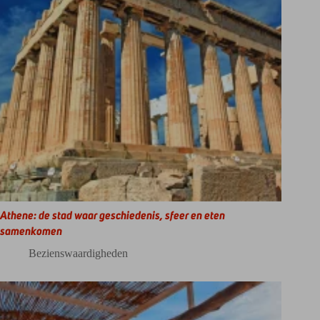
Athene: de stad waar geschiedenis, sfeer en eten
samenkomen
Bezienswaardigheden