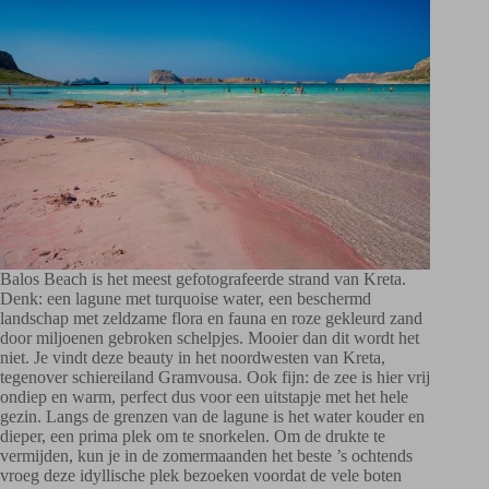
Balos Beach is het meest gefotografeerde strand van Kreta.
Denk: een lagune met turquoise water, een beschermd
landschap met zeldzame flora en fauna en roze gekleurd zand
door miljoenen gebroken schelpjes. Mooier dan dit wordt het
niet. Je vindt deze beauty in het noordwesten van Kreta,
tegenover schiereiland Gramvousa. Ook fijn: de zee is hier vrij
ondiep en warm, perfect dus voor een uitstapje met het hele
gezin. Langs de grenzen van de lagune is het water kouder en
dieper, een prima plek om te snorkelen. Om de drukte te
vermijden, kun je in de zomermaanden het beste ’s ochtends
vroeg deze idyllische plek bezoeken voordat de vele boten