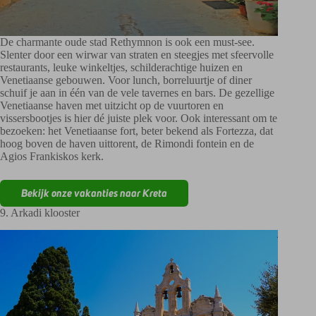
De charmante oude stad Rethymnon is ook een must-see.
Slenter door een wirwar van straten en steegjes met sfeervolle
restaurants, leuke winkeltjes, schilderachtige huizen en
Venetiaanse gebouwen. Voor lunch, borreluurtje of diner
schuif je aan in één van de vele tavernes en bars. De gezellige
Venetiaanse haven met uitzicht op de vuurtoren en
vissersbootjes is hier dé juiste plek voor. Ook interessant om te
bezoeken: het Venetiaanse fort, beter bekend als Fortezza, dat
hoog boven de haven uittorent, de Rimondi fontein en de
Agios Frankiskos kerk.
Bekijk onze vakanties naar Kreta
9. Arkadi klooster