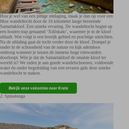
Hou je wel van een pittige uitdaging, maak je dan op voor een
fikse wandeltocht door de 16 kilometer lange beroemde
Samariakloof. Een unieke ervaring. De wandeltocht begint op
een houten trap genaamd ‘Xilóskalo’, waarmee je in de kloof
afdaalt. Wat volgt is een bosrijk gebied en prachtige uitzichten.
Na de afdaling gaat de tocht verder door de kloof. Dompel je
onder in de schoonheid van de natuur en kijk ademloos
omhoog wanneer je tussen de immens hoge rotswanden
doorloopt. Wist je dat de Samariakloof de smalste kloof ter
wereld is? We raden je aan goede wandelschoenen, voldoende
water én onder begeleiding van een ervaren gids deze unieke
wandeltocht te maken.
Bekijk onze vakanties naar Kreta
2. Spinalonga