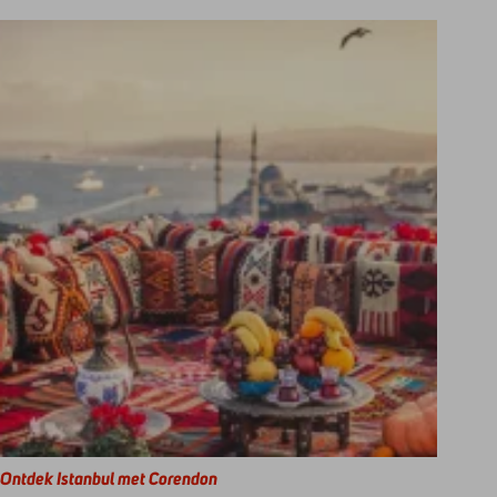
Ontdek Istanbul met Corendon