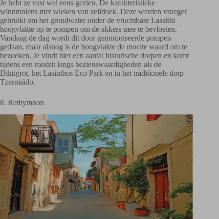
Je hebt ze vast wel eens gezien. De karakteristieke
windmolens met wieken van zeildoek. Deze werden vroeger
gebruikt om het grondwater onder de vruchtbare Lassithi
hoogvlakte op te pompen om de akkers mee te bevloeien.
Vandaag de dag wordt dit door gemotoriseerde pompen
gedaan, maar alsnog is de hoogvlakte de moeite waard om te
bezoeken. Je vindt hier een aantal historische dorpen en komt
tijdens een rondrit langs bezienswaardigheden als de
Diktigrot, het Lasinthos Eco Park en in het traditionele dorp
Tzermiádo.
8. Rethymnon