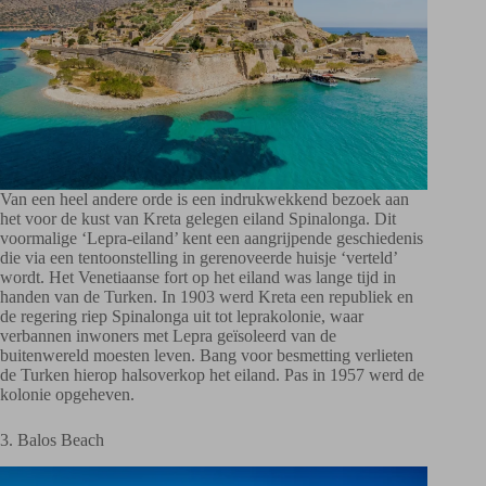
Van een heel andere orde is een indrukwekkend bezoek aan
het voor de kust van Kreta gelegen eiland Spinalonga. Dit
voormalige ‘Lepra-eiland’ kent een aangrijpende geschiedenis
die via een tentoonstelling in gerenoveerde huisje ‘verteld’
wordt. Het Venetiaanse fort op het eiland was lange tijd in
handen van de Turken. In 1903 werd Kreta een republiek en
de regering riep Spinalonga uit tot leprakolonie, waar
verbannen inwoners met Lepra geïsoleerd van de
buitenwereld moesten leven. Bang voor besmetting verlieten
de Turken hierop halsoverkop het eiland. Pas in 1957 werd de
kolonie opgeheven.
3. Balos Beach