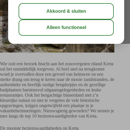
Wie ooit een bezoek bracht aan het zonovergoten eiland Kreta
zal het onmiddellijk toegeven. Al heel snel na terugkomst
word je overvallen door een gevoel van heimwee en een
sterke drang om terug te keren naar de mooie zandstranden, de
authentieke en heerlijk rustige bergdorpjes en de gezellige
badplaatsen barstensvol uitgaansgelegenheden en leuke
restaurantjes. Ook het bergachtige binnenland met z’n
kleurrijke natuur en niet te vergeten de vele historische
opgravingen, krijgen ongetwijfeld een plaatsje in je
vakantieherinneringen. Nieuwsgierig geworden? We nemen je
mee langs de top 10 bezienswaardigheden van Kreta.
De mooiste bezienswaardigheden op Kreta