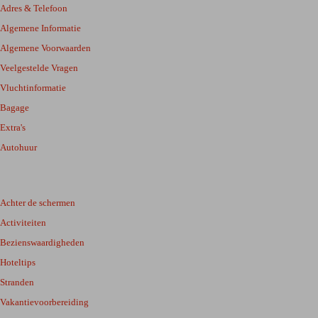
Adres & Telefoon
Algemene Informatie
Algemene Voorwaarden
Veelgestelde Vragen
Vluchtinformatie
Bagage
Extra's
Autohuur
Achter de schermen
Activiteiten
Bezienswaardigheden
Hoteltips
Stranden
Vakantievoorbereiding