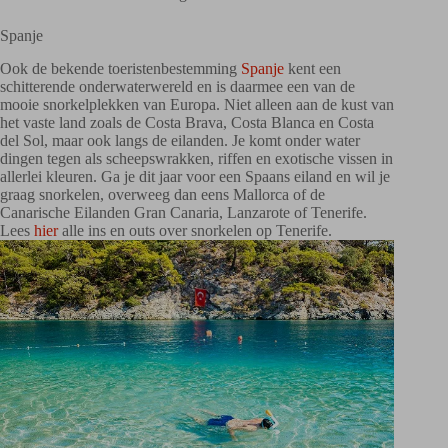
Spanje
Ook de bekende toeristenbestemming
Spanje
kent een
schitterende onderwaterwereld en is daarmee een van de
mooie snorkelplekken van Europa. Niet alleen aan de kust van
het vaste land zoals de Costa Brava, Costa Blanca en Costa
del Sol, maar ook langs de eilanden. Je komt onder water
dingen tegen als scheepswrakken, riffen en exotische vissen in
allerlei kleuren. Ga je dit jaar voor een Spaans eiland en wil je
graag snorkelen, overweeg dan eens Mallorca of de
Canarische Eilanden Gran Canaria, Lanzarote of Tenerife.
Lees
hier
alle ins en outs over snorkelen op Tenerife.