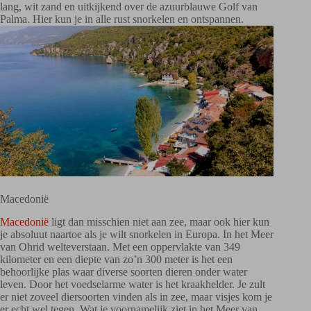
lang, wit zand en uitkijkend over de azuurblauwe Golf van
Palma. Hier kun je in alle rust snorkelen en ontspannen.
Macedonië
Macedonië
ligt dan misschien niet aan zee, maar ook hier kun
je absoluut naartoe als je wilt snorkelen in Europa. In het Meer
van Ohrid welteverstaan. Met een oppervlakte van 349
kilometer en een diepte van zo’n 300 meter is het een
behoorlijke plas waar diverse soorten dieren onder water
leven. Door het voedselarme water is het kraakhelder. Je zult
er niet zoveel diersoorten vinden als in zee, maar visjes kom je
er echt wel tegen. Wat je voornamelijk ziet in het Meer van