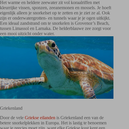
Het warme en heldere zeewater zit vol koraalriffen met
kleurrijke vissen, sponzen, zeeanemonen en mossels. Je hoeft
eigenlijk alleen je snorkelset op te zetten en je ziet ze al. Ook
zijn er onderwatergrotten- en tunnels waar je je ogen uitkijkt.
Een ideaal zandstrand om te snorkelen is Grovenor’s Beach,
tussen Limassol en Larnaka. De helderblauwe zee zorgt voor
een mooi uitzicht onder water.
Griekenland
Door de vele
Griekse eilanden
is Griekenland een van de
betere snorkelplekken in Europa. Het is lastig te benoemen
waar je precies moet zijn, want elke Griekse kust kent een