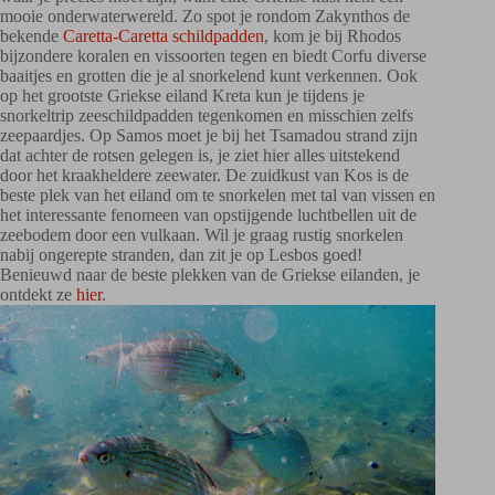
mooie onderwaterwereld. Zo spot je rondom Zakynthos de
bekende
Caretta-Caretta schildpadden
, kom je bij Rhodos
bijzondere koralen en vissoorten tegen en biedt Corfu diverse
baaitjes en grotten die je al snorkelend kunt verkennen. Ook
op het grootste Griekse eiland Kreta kun je tijdens je
snorkeltrip zeeschildpadden tegenkomen en misschien zelfs
zeepaardjes. Op Samos moet je bij het Tsamadou strand zijn
dat achter de rotsen gelegen is, je ziet hier alles uitstekend
door het kraakheldere zeewater. De zuidkust van Kos is de
beste plek van het eiland om te snorkelen met tal van vissen en
het interessante fenomeen van opstijgende luchtbellen uit de
zeebodem door een vulkaan. Wil je graag rustig snorkelen
nabij ongerepte stranden, dan zit je op Lesbos goed!
Benieuwd naar de beste plekken van de Griekse eilanden, je
ontdekt ze
hier
.