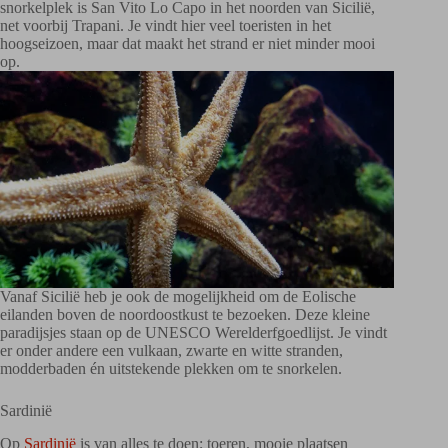
snorkelplek is San Vito Lo Capo in het noorden van Sicilië,
net voorbij Trapani. Je vindt hier veel toeristen in het
hoogseizoen, maar dat maakt het strand er niet minder mooi
op.
Vanaf Sicilië heb je ook de mogelijkheid om de Eolische
eilanden boven de noordoostkust te bezoeken. Deze kleine
paradijsjes staan op de UNESCO Werelderfgoedlijst. Je vindt
er onder andere een vulkaan, zwarte en witte stranden,
modderbaden én uitstekende plekken om te snorkelen.
Sardinië
Op
Sardinië
is van alles te doen; toeren, mooie plaatsen