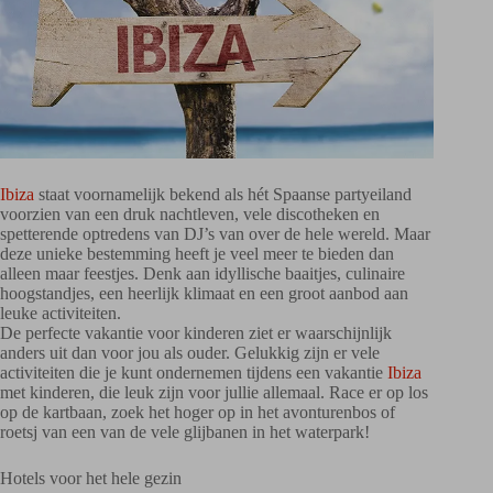
Ibiza
staat voornamelijk bekend als hét Spaanse partyeiland
voorzien van een druk nachtleven, vele discotheken en
spetterende optredens van DJ’s van over de hele wereld. Maar
deze unieke bestemming heeft je veel meer te bieden dan
alleen maar feestjes. Denk aan idyllische baaitjes, culinaire
hoogstandjes, een heerlijk klimaat en een groot aanbod aan
leuke activiteiten.
De perfecte vakantie voor kinderen ziet er waarschijnlijk
anders uit dan voor jou als ouder. Gelukkig zijn er vele
activiteiten die je kunt ondernemen tijdens een vakantie
Ibiza
met kinderen, die leuk zijn voor jullie allemaal. Race er op los
op de kartbaan, zoek het hoger op in het avonturenbos of
roetsj van een van de vele glijbanen in het waterpark!
Hotels voor het hele gezin