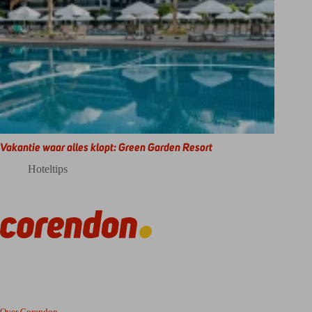
Vakantie waar alles klopt: Green Garden Resort
Hoteltips
Over Corendon