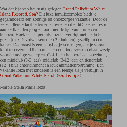
Wat denk je van het rustig gelegen
Grand Palladium White
Island Resort & Spa?
Dit luxe familiecomplex biedt je
gegarandeerd een zonnige en onbezorgde vakantie. Door de
verschillende faciliteiten en activiteiten die dit 5 sterrenresort
aanbiedt, zullen jong en oud hier de tijd van hun leven
hebben! Boek een superiorkamer en verblijf met het hele
gezin (max. 2 volwassenen en 2 kinderen) gezellig in één
kamer. Daarnaast is een babybedje verkrijgen, die je vooraf
kunt reserveren. Uiteraard is er een kinderzwembad aanwezig
voor de nodige waterpret. Ook biedt het hotel een speeltuin,
een miniclub (0-3 jaar), midiclub (3-12 jaar) en tienerclub
(12+) plus entertainment en leuk animatieprogramma. Een
vakantie Ibiza met kinderen is een feestje als je verblijft in
Grand Palladium White Island Resort & Spa
!
Marble Stella Maris Ibiza