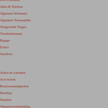
Adres & Telefoon
Algemene Informatie
Algemene Voorwaarden
Veelgestelde Vragen
Vluchtinformatie
Bagage
Extra's
Autohuur
Achter de schermen
Activiteiten
Bezienswaardigheden
Hoteltips
Stranden
Vakantievoorbereiding