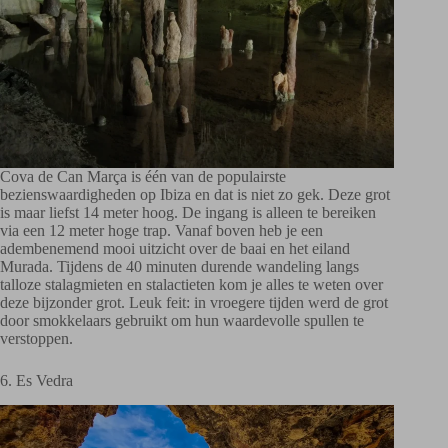
Cova de Can Marça is één van de populairste
bezienswaardigheden op Ibiza en dat is niet zo gek. Deze grot
is maar liefst 14 meter hoog. De ingang is alleen te bereiken
via een 12 meter hoge trap. Vanaf boven heb je een
adembenemend mooi uitzicht over de baai en het eiland
Murada. Tijdens de 40 minuten durende wandeling langs
talloze stalagmieten en stalactieten kom je alles te weten over
deze bijzonder grot. Leuk feit: in vroegere tijden werd de grot
door smokkelaars gebruikt om hun waardevolle spullen te
verstoppen.
6. Es Vedra