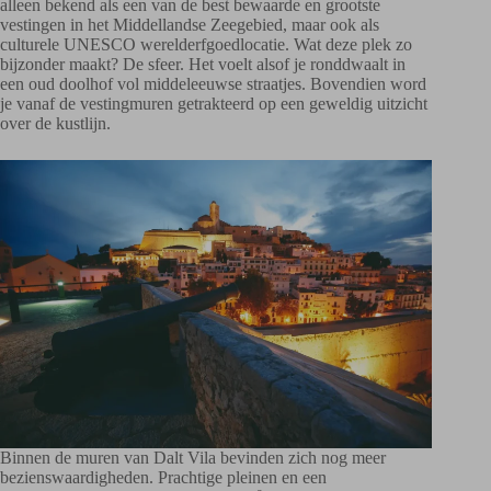
alleen bekend als een van de best bewaarde en grootste
vestingen in het Middellandse Zeegebied, maar ook als
culturele UNESCO werelderfgoedlocatie. Wat deze plek zo
bijzonder maakt? De sfeer. Het voelt alsof je ronddwaalt in
een oud doolhof vol middeleeuwse straatjes. Bovendien word
je vanaf de vestingmuren getrakteerd op een geweldig uitzicht
over de kustlijn.
Binnen de muren van Dalt Vila bevinden zich nog meer
bezienswaardigheden. Prachtige pleinen en een