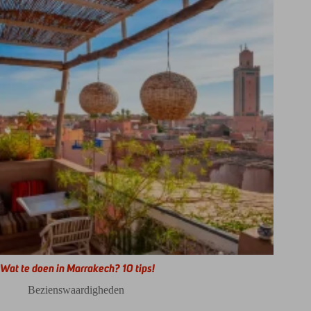
Wat te doen in Marrakech? 10 tips!
Bezienswaardigheden