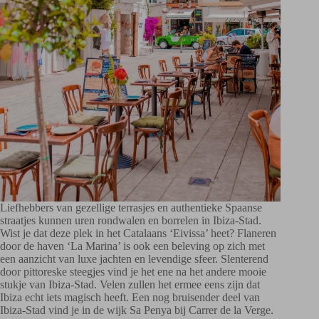
Liefhebbers van gezellige terrasjes en authentieke Spaanse
straatjes kunnen uren rondwalen en borrelen in Ibiza-Stad.
Wist je dat deze plek in het Catalaans ‘Eivissa’ heet? Flaneren
door de haven ‘La Marina’ is ook een beleving op zich met
een aanzicht van luxe jachten en levendige sfeer. Slenterend
door pittoreske steegjes vind je het ene na het andere mooie
stukje van Ibiza-Stad. Velen zullen het ermee eens zijn dat
Ibiza echt iets magisch heeft. Een nog bruisender deel van
Ibiza-Stad vind je in de wijk Sa Penya bij Carrer de la Verge.