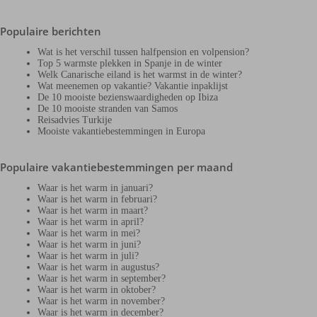
Populaire berichten
Wat is het verschil tussen halfpension en volpension?
Top 5 warmste plekken in Spanje in de winter
Welk Canarische eiland is het warmst in de winter?
Wat meenemen op vakantie? Vakantie inpaklijst
De 10 mooiste bezienswaardigheden op Ibiza
De 10 mooiste stranden van Samos
Reisadvies Turkije
Mooiste vakantiebestemmingen in Europa
Populaire vakantiebestemmingen per maand
Waar is het warm in januari?
Waar is het warm in februari?
Waar is het warm in maart?
Waar is het warm in april?
Waar is het warm in mei?
Waar is het warm in juni?
Waar is het warm in juli?
Waar is het warm in augustus?
Waar is het warm in september?
Waar is het warm in oktober?
Waar is het warm in november?
Waar is het warm in december?