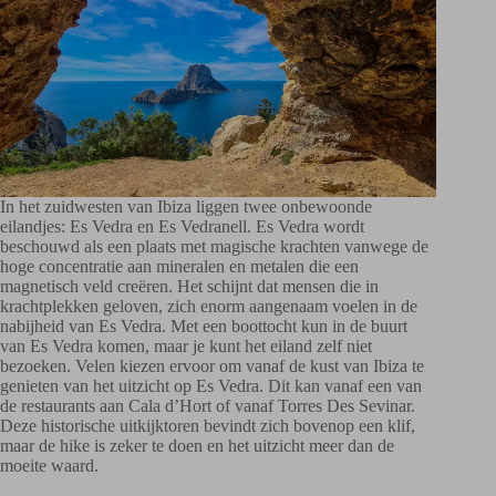
In het zuidwesten van Ibiza liggen twee onbewoonde
eilandjes: Es Vedra en Es Vedranell. Es Vedra wordt
beschouwd als een plaats met magische krachten vanwege de
hoge concentratie aan mineralen en metalen die een
magnetisch veld creëren. Het schijnt dat mensen die in
krachtplekken geloven, zich enorm aangenaam voelen in de
nabijheid van Es Vedra. Met een boottocht kun in de buurt
van Es Vedra komen, maar je kunt het eiland zelf niet
bezoeken. Velen kiezen ervoor om vanaf de kust van Ibiza te
genieten van het uitzicht op Es Vedra. Dit kan vanaf een van
de restaurants aan Cala d’Hort of vanaf Torres Des Sevinar.
Deze historische uitkijktoren bevindt zich bovenop een klif,
maar de hike is zeker te doen en het uitzicht meer dan de
moeite waard.