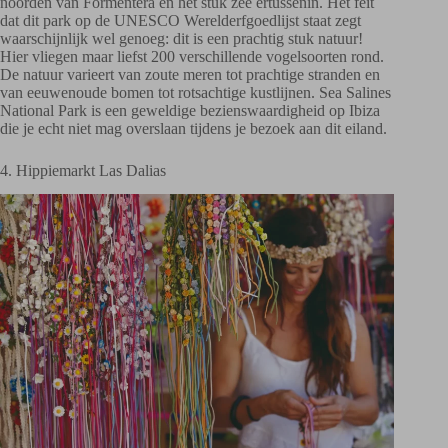
noorden van Formentera en het stuk zee ertussenin. Het feit
dat dit park op de UNESCO Werelderfgoedlijst staat zegt
waarschijnlijk wel genoeg: dit is een prachtig stuk natuur!
Hier vliegen maar liefst 200 verschillende vogelsoorten rond.
De natuur varieert van zoute meren tot prachtige stranden en
van eeuwenoude bomen tot rotsachtige kustlijnen. Sea Salines
National Park is een geweldige bezienswaardigheid op Ibiza
die je echt niet mag overslaan tijdens je bezoek aan dit eiland.
4. Hippiemarkt Las Dalias