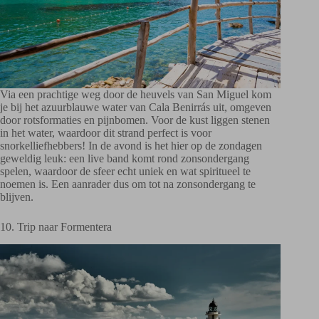
Via een prachtige weg door de heuvels van San Miguel kom
je bij het azuurblauwe water van Cala Benirrás uit, omgeven
door rotsformaties en pijnbomen. Voor de kust liggen stenen
in het water, waardoor dit strand perfect is voor
snorkelliefhebbers! In de avond is het hier op de zondagen
geweldig leuk: een live band komt rond zonsondergang
spelen, waardoor de sfeer echt uniek en wat spiritueel te
noemen is. Een aanrader dus om tot na zonsondergang te
blijven.
10. Trip naar Formentera