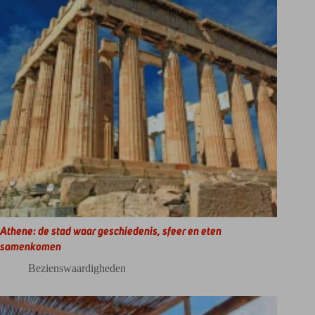
Athene: de stad waar geschiedenis, sfeer en eten
samenkomen
Bezienswaardigheden