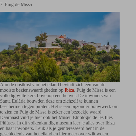
7. Puig de Missa
Aan de oostkust van het eiland bevindt zich één van de
mooiste bezienswaardigheden op
Ibiza
. Puig de Missa is een
volledig witte kerk bovenop een heuvel. De inwoners van
Santa Eulària bouwden deze om zichzelf te kunnen
beschermen tegen piraten. Het is een bijzonder bouwwerk om
te zien en Puig de Missa is zeker een bezoekje waard.
Daarnaast vind je hier ook het Museu Etnològic de les Illes
Pitiüses. In dit volkenkundig museum leer je alles over Ibiza
en haar inwoners. Leuk als je geïnteresseerd bent in de
geschiedenis van het eiland en hier meer over wilt weten.