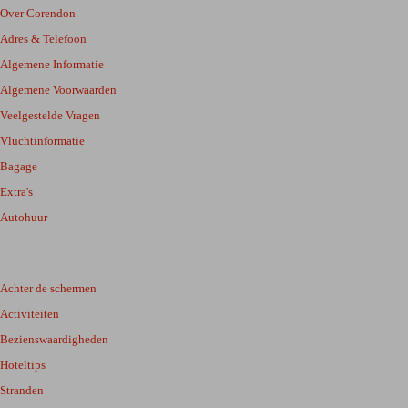
Over Corendon
Adres & Telefoon
Algemene Informatie
Algemene Voorwaarden
Veelgestelde Vragen
Vluchtinformatie
Bagage
Extra's
Autohuur
Achter de schermen
Activiteiten
Bezienswaardigheden
Hoteltips
Stranden