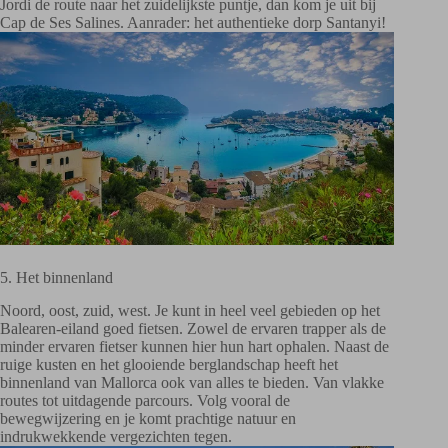
Jordi de route naar het zuidelijkste puntje, dan kom je uit bij
Cap de Ses Salines. Aanrader: het authentieke dorp Santanyi!
5. Het binnenland
Noord, oost, zuid, west. Je kunt in heel veel gebieden op het
Balearen-eiland goed fietsen. Zowel de ervaren trapper als de
minder ervaren fietser kunnen hier hun hart ophalen. Naast de
ruige kusten en het glooiende berglandschap heeft het
binnenland van Mallorca ook van alles te bieden. Van vlakke
routes tot uitdagende parcours. Volg vooral de
bewegwijzering en je komt prachtige natuur en
indrukwekkende vergezichten tegen.