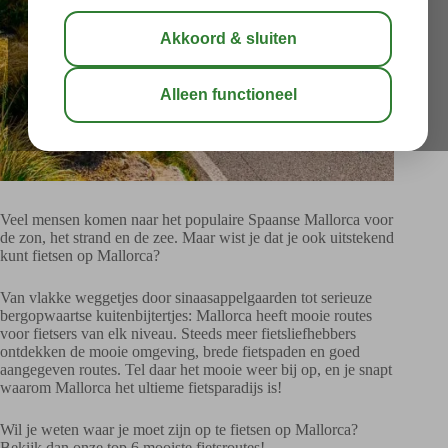
Veel mensen komen naar het populaire Spaanse Mallorca voor
de zon, het strand en de zee. Maar wist je dat je ook uitstekend
kunt fietsen op Mallorca?
Van vlakke weggetjes door sinaasappelgaarden tot serieuze
bergopwaartse kuitenbijtertjes: Mallorca heeft mooie routes
voor fietsers van elk niveau. Steeds meer fietsliefhebbers
ontdekken de mooie omgeving, brede fietspaden en goed
aangegeven routes. Tel daar het mooie weer bij op, en je snapt
waarom Mallorca het ultieme fietsparadijs is!
Wil je weten waar je moet zijn op te fietsen op Mallorca?
Bekijk dan onze top 6 mooiste fietsroutes!