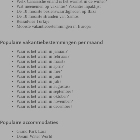
Welk Canarische eiland is het warmst in de winter?
Wat meenemen op vakantie? Vakantie inpaklijst
De 10 mooiste bezienswaardigheden op Ibiza
De 10 mooiste stranden van Samos
Reisadvies Turkije
Mooiste vakantiebestemmingen in Europa
Populaire vakantiebestemmingen per maand
Waar is het warm in januari?
Waar is het warm in februari?
Waar is het warm in maart?
Waar is het warm in april?
Waar is het warm in mei?
Waar is het warm in juni?
Waar is het warm in juli?
Waar is het warm in augustus?
Waar is het warm in september?
Waar is het warm in oktober?
Waar is het warm in november?
Waar is het warm in december?
Populaire accommodaties
Grand Park Lara
Dream Water World