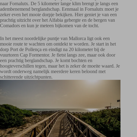
naar Fornalutx. De 5 kilometer lange klim brengt je langs een
adembenemend berglandschap. Eenmaal in Fornalutx moet je
zeker even het mooie dorpje bekijken. Hier geniet je van een
prachtig uitzicht over het Alfabia gebergte en de bergen van
Comadors en kun je meteen bijkomen van de tocht.
In het meest noordelijke puntje van Mallorca ligt ook een
mooie route te wachten om ontdekt te worden. Je start in het
dorp Port de Pollença en eindigt na 20 kilometer bij de
vuurtoren Cap Formentor. Je fietst langs zee, maar ook door
een prachtig berglandschap. Je komt bochten en
hoogteverschillen tegen, maar het is zeker de moeite waard. Je
wordt onderweg namelijk meerdere keren beloond met
schitterende uitzichtpunten.