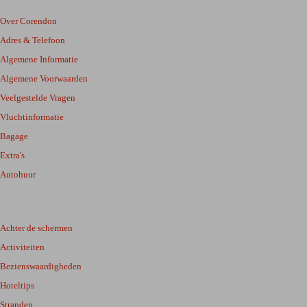
Over Corendon
Adres & Telefoon
Algemene Informatie
Algemene Voorwaarden
Veelgestelde Vragen
Vluchtinformatie
Bagage
Extra's
Autohuur
Achter de schermen
Activiteiten
Bezienswaardigheden
Hoteltips
Stranden