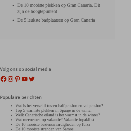
De 10 mooiste plekken op Gran Canaria. Dit
zijn de hoogtepunten!
De 5 leukste badplaatsen op Gran Canaria
Volg ons op social media
Facebook
Instagram
Pinterest
YouTube
Twitter
Populaire berichten
Wat is het verschil tussen halfpension en volpension?
Top 5 warmste plekken in Spanje in de winter
Welk Canarische eiland is het warmst in de winter?
Wat meenemen op vakantie? Vakantie inpaklijst
De 10 mooiste bezienswaardigheden op Ibiza
De 10 mooiste stranden van Samos