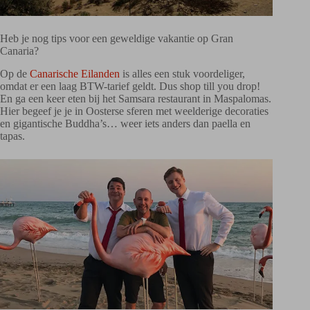
Heb je nog tips voor een geweldige vakantie op Gran
Canaria?
Op de
Canarische Eilanden
is alles een stuk voordeliger,
omdat er een laag BTW-tarief geldt. Dus shop till you drop!
En ga een keer eten bij het Samsara restaurant in Maspalomas.
Hier begeef je je in Oosterse sferen met weelderige decoraties
en gigantische Buddha’s… weer iets anders dan paella en
tapas.