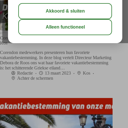
Corendon medewerker Debora presenteert het Griekse eiland
Kos
Corendon medewerkers presenteren hun favoriete
vakantiebestemming. In deze blog vertelt Directeur Marketing
Debora de Roos ons wat haar favoriete vakantiebestemming
is: het schitterende Griekse eiland…
Redactie
13 maart 2023
Kos
Achter de schermen