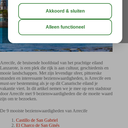
Arrecife, de bruisende hoofdstad van het prachtige eiland
Lanzarote, is een plek die rijk is aan cultuur, geschiedenis en
mooie landschappen. Met zijn levendige sfeer, pittoreske
stranden en interessante bezienswaardigheden, is Arrecife een
must-see
bestemming als je op dit Canarische eiland je
vakantie viert. In dit artikel nemen we je mee op een stadstour
door Arrecife met 9 bezienswaardigheden die de moeite waard
zijn om te bezoeken.
De 9 mooiste bezienswaardigheden van Arrecife
Castillo de San Gabriel
El Charco de San Ginés