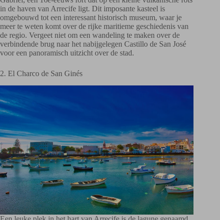
in de haven van Arrecife ligt. Dit imposante kasteel is
omgebouwd tot een interessant historisch museum, waar je
meer te weten komt over de rijke maritieme geschiedenis van
de regio. Vergeet niet om een wandeling te maken over de
verbindende brug naar het nabijgelegen Castillo de San José
voor een panoramisch uitzicht over de stad.
2. El Charco de San Ginés
Een leuke plek in het hart van Arrecife is de lagune genaamd