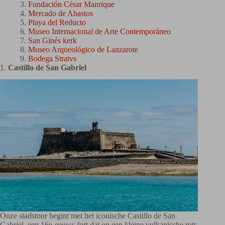
Fundación César Manrique
Mercado de Abastos
Playa del Reducto
Museo Internacional de Arte Contemporáneo
San Ginés kerk
Museo Arqueológico de Lanzarote
Bodega Stratvs
1.
Castillo de San Gabriel
Onze stadstour begint met het iconische Castillo de San
Gabriel, een 16e-eeuws fort dat op een kleine vulkanische rots