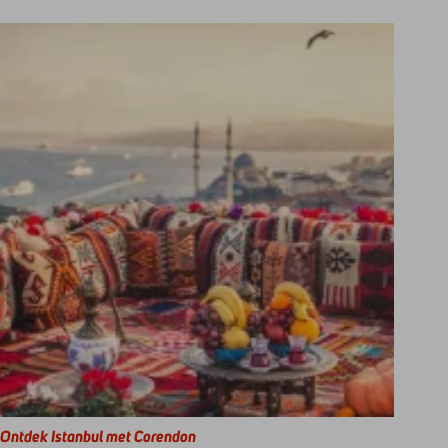
Ontdek Istanbul met Corendon