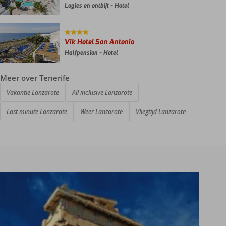
Logies en ontbijt - Hotel
Vik Hotel San Antonio
Halfpension - Hotel
Meer over Tenerife
Vakantie Lanzarote
All inclusive Lanzarote
Last minute Lanzarote
Weer Lanzarote
Vliegtijd Lanzarote