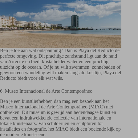
Ben je toe aan wat ontspanning? Dan is Playa del Reducto de
perfecte omgeving. Dit prachtige zandstrand ligt aan de rand
van Arrecife en biedt kristalhelder water en een prachtig
uitzicht op de oceaan. Of je nu wilt zwemmen, zonnebaden of
gewoon een wandeling wilt maken langs de kustlijn, Playa del
Reducto biedt voor elk wat wils.
6. Museo Internacional de Arte Contemporáneo
Ben je een kunstliefhebber, dan mag een bezoek aan het
Museo Internacional de Arte Contemporáneo (MIAC) niet
ontbreken. Dit museum is gewijd aan hedendaagse kunst en
bevat een indrukwekkende collectie van internationale en
lokale kunstenaars. Van schilderijen en sculpturen tot
installaties en fotografie, het MIAC biedt een boeiende kijk op
de moderne kunstscene.