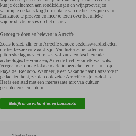
kun je deelnemen aan rondleidingen en wijnproeverijen,
waarbij je de kans krijgt om enkele van de beste wijnen van
Lanzarote te proeven en meer te leren over het unieke
wijnproductieproces op het eiland.
Genoeg te doen en beleven in Arrecife
Zoals je ziet, zijn er in Arrecife genoeg bezienswaardigheden
die het bezoeken waard zijn. Van historische forten en
pittoreske lagunes tot musea vol kunst en fascinerende
archeologische vondsten, Arrecife heeft voor elk wat wils.
Vergeet niet om de lokale markt te bezoeken en rust uit op
Playa del Reducto. Wanneer je een vakantie naar Lanzarote in
gedachten hebt, zet dan ook zeker Arrecife op je to-do-lijst.
Het is een stad met een interessante mix van cultuur,
geschiedenis en natuur.
Bekijk onze vakanties op Lanzarote