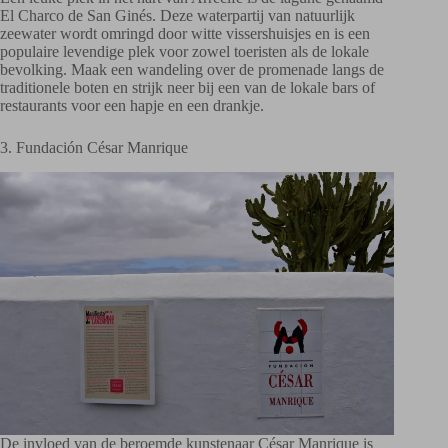
El Charco de San Ginés. Deze waterpartij van natuurlijk
zeewater wordt omringd door witte vissershuisjes en is een
populaire levendige plek voor zowel toeristen als de lokale
bevolking. Maak een wandeling over de promenade langs de
traditionele boten en strijk neer bij een van de lokale bars of
restaurants voor een hapje en een drankje.
3. Fundación César Manrique
De invloed van de beroemde kunstenaar César Manrique is