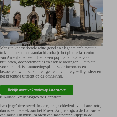
Met zijn kenmerkende witte gevel en elegante architectuur
trekt hij meteen de aandacht zodra je het pittoreske centrum
van Arrecife betreedt. Het is een populaire locatie voor
bruiloften, doopceremonies en andere vieringen. Het plein
voor de kerk is ontmoetingsplaats voor inwoners en
bezoekers, waar ze kunnen genieten van de gezellige sfeer en
het prachtige uitzicht op de omgeving.
Bekijk onze vakanties op Lanzarote
8. Museo Arqueológico de Lanzarote
Ben je geïnteresseerd in de rijke geschiedenis van Lanzarote,
dan is een bezoek aan het Museo Arqueológico de Lanzarote
een must. Dit museum biedt een fascinerend kijkje in de