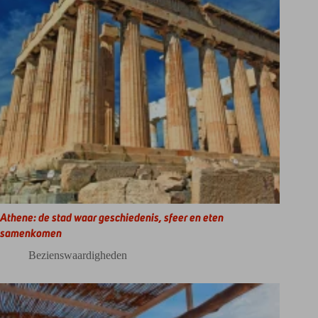
Athene: de stad waar geschiedenis, sfeer en eten
samenkomen
Bezienswaardigheden