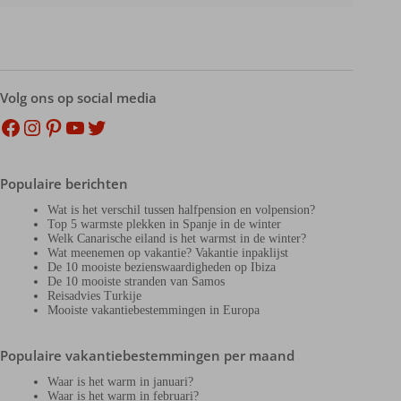
Volg ons op social media
Facebook
Instagram
Pinterest
YouTube
Twitter
Populaire berichten
Wat is het verschil tussen halfpension en volpension?
Top 5 warmste plekken in Spanje in de winter
Welk Canarische eiland is het warmst in de winter?
Wat meenemen op vakantie? Vakantie inpaklijst
De 10 mooiste bezienswaardigheden op Ibiza
De 10 mooiste stranden van Samos
Reisadvies Turkije
Mooiste vakantiebestemmingen in Europa
Populaire vakantiebestemmingen per maand
Waar is het warm in januari?
Waar is het warm in februari?