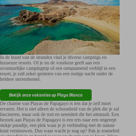
In de buurt van de stranden vind je diverse campings en
luxueuze resorts. Of je nu de voorkeur geeft aan een
avontuurlijke campingtrip of een ontspannend verblijf in een
resort, je zult zeker genieten van een rustige nacht onder de
heldere sterrenhemel.
Bekijk onze vakanties op Playa Blanca
De charme van Playas de Papagayo is iets dat je zelf moet
ervaren. Het is niet alleen de schoonheid van de plek die je zal
fascineren, maar ook de rust en sereniteit die het uitstraalt. Een
bezoek aan Playas de Papagayo is een reis naar een ongerept
stukje paradijs, een plek waar je je verbinding met de natuur
kunt vernieuwen. Dus waar wacht je nog op? Pak je zonnebril