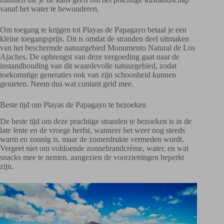
vanaf het water te bewonderen.
Om toegang te krijgen tot Playas de Papagayo betaal je een
kleine toegangsprijs. Dit is omdat de stranden deel uitmaken
van het beschermde natuurgebied Monumento Natural de Los
Ajaches. De opbrengst van deze vergoeding gaat naar de
instandhouding van dit waardevolle natuurgebied, zodat
toekomstige generaties ook van zijn schoonheid kunnen
genieten. Neem dus wat contant geld mee.
Beste tijd om Playas de Papagayo te bezoeken
De beste tijd om deze prachtige stranden te bezoeken is in de
late lente en de vroege herfst, wanneer het weer nog steeds
warm en zonnig is, maar de zomerdrukte vermeden wordt.
Vergeet niet om voldoende zonnebrandcrème, water, en wat
snacks mee te nemen, aangezien de voorzieningen beperkt
zijn.