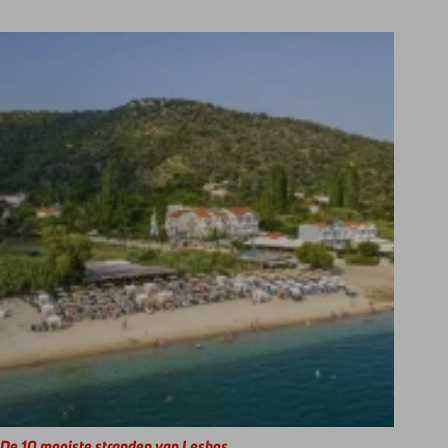
De 10 mooiste stranden van Lesbos