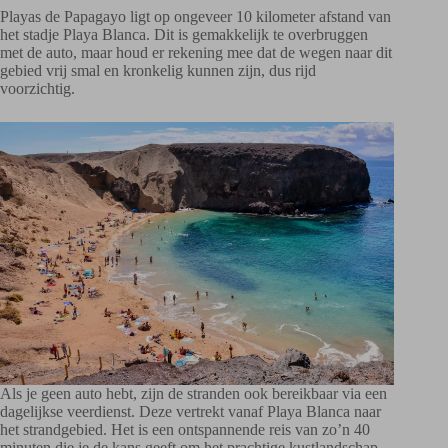
Playas de Papagayo ligt op ongeveer 10 kilometer afstand van
het stadje Playa Blanca. Dit is gemakkelijk te overbruggen
met de auto, maar houd er rekening mee dat de wegen naar dit
gebied vrij smal en kronkelig kunnen zijn, dus rijd
voorzichtig.
Als je geen auto hebt, zijn de stranden ook bereikbaar via een
dagelijkse veerdienst. Deze vertrekt vanaf Playa Blanca naar
het strandgebied. Het is een ontspannende reis van zo’n 40
minuten die je de kans geeft om het prachtige kustlandschap