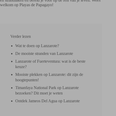
en strandlaken en bereid je voor op de reis van je leven. Wees
welkom op Playas de Papagayo!
Verder lezen
Wat te doen op Lanzarote?
De mooiste stranden van Lanzarote
Lanzarote of Fuerteventura: wat is de beste
keuze?
Mooiste plekken op Lanzarote: dit zijn de
hoogtepunten!
Timanfaya National Park op Lanzarote
bezoeken? Dit moet je weten
Ontdek Jameos Del Agua op Lanzarote