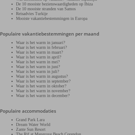
De 10 mooiste bezienswaardigheden op Ibiza
De 10 mooiste stranden van Samos
Reisadvies Turkije
Mooiste vakantiebestemmingen in Europa
Populaire vakantiebestemmingen per maand
Waar is het warm in januari?
Waar is het warm in februari?
Waar is het warm in maart?
Waar is het warm in april?
Waar is het warm in mei?
Waar is het warm in juni?
Waar is het warm in juli?
Waar is het warm in augustus?
Waar is het warm in september?
Waar is het warm in oktober?
Waar is het warm in november?
Waar is het warm in december?
Populaire accommodaties
Grand Park Lara
Dream Water World
Zante Sun Resort
The Rif at Mangrove Beach Corendon