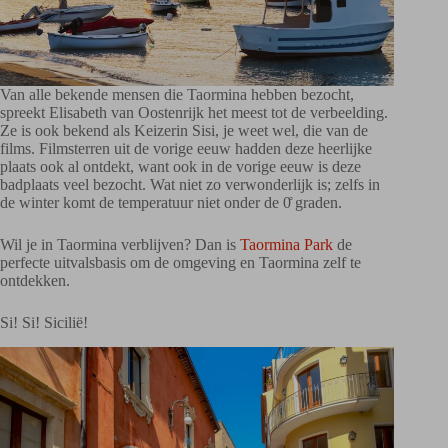
Van alle bekende mensen die Taormina hebben bezocht,
spreekt Elisabeth van Oostenrijk het meest tot de verbeelding.
Ze is ook bekend als Keizerin Sisi, je weet wel, die van de
films. Filmsterren uit de vorige eeuw hadden deze heerlijke
plaats ook al ontdekt, want ook in de vorige eeuw is deze
badplaats veel bezocht. Wat niet zo verwonderlijk is; zelfs in
de winter komt de temperatuur niet onder de 0̊ graden.
Wil je in Taormina verblijven? Dan is
Taormina Park
de
perfecte uitvalsbasis om de omgeving en Taormina zelf te
ontdekken.
Si! Si! Sicilië!