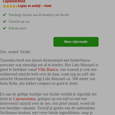
Capotaormina
Logies en ontbijt – Hotel
Prachtige locatie aan de kustlijn van Sicilië
Uitzicht op zee
Infinity pool
Meer informatie
Zee, strand: Sicilië.
Taormina heeft een kiezel-/keienstrand met helderblauw
zeewater wat uitnodigt om af te koelen. Het Lido Mazzarò is
goed te bereiken vanaf
Villa Bianca
, van waaruit je ook een
schitterend uitzicht hebt over de baai, want zeg nu zelf: dat
uitzicht! Hemelsbreed ligt Lido Mazzarò ca. 500 meter van
Isola Bella, dus lekker compact en goed te doen.
En aan de grillige kustlijn van Sicilie verblijf je eigenlijk het
liefst in
Capotaormina
, gelegen op een klif en met een
betoverend uitzicht over de zee, een privé strand, wordt dit
een heerlijke vakantie. Terwijl je geniet van de authentieke
Siciliaanse keuken, met verse lokale ingrediënten, snap je