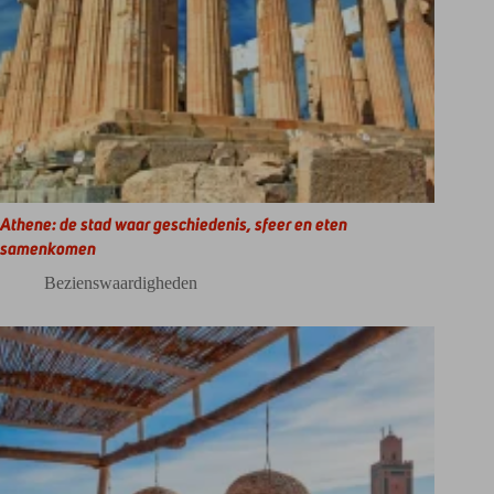
Athene: de stad waar geschiedenis, sfeer en eten
samenkomen
Bezienswaardigheden