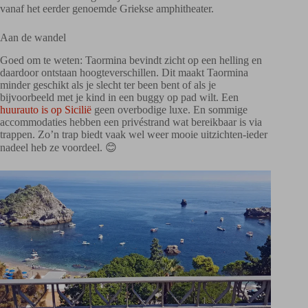
vanaf het eerder genoemde Griekse amphitheater.
Aan de wandel
Goed om te weten: Taormina bevindt zicht op een helling en
daardoor ontstaan hoogteverschillen. Dit maakt Taormina
minder geschikt als je slecht ter been bent of als je
bijvoorbeeld met je kind in een buggy op pad wilt. Een
huurauto is op Sicilië
geen overbodige luxe. En sommige
accommodaties hebben een privéstrand wat bereikbaar is via
trappen. Zo’n trap biedt vaak wel weer mooie uitzichten-ieder
nadeel heb ze voordeel. 😊