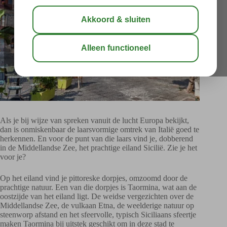
Als je bij wijze van spreken vanuit de lucht Europa bekijkt,
dan is onmiskenbaar de laarsvormige omtrek van Italië goed te
herkennen. En voor de punt van die laars vind je, dobberend
in de Middellandse Zee, het prachtige eiland Sicilië. Zie je het
voor je?
Op het eiland vind je pittoreske dorpjes, omzoomd door de
prachtige natuur. Een van die dorpjes is Taormina, wat aan de
oostzijde van het eiland ligt. De weidse vergezichten over de
Middellandse Zee, de vulkaan Etna, de weelderige natuur op
steenworp afstand en het sfeervolle, typisch Siciliaans sfeertje
maken Taormina bij uitstek geschikt om in deze stad te