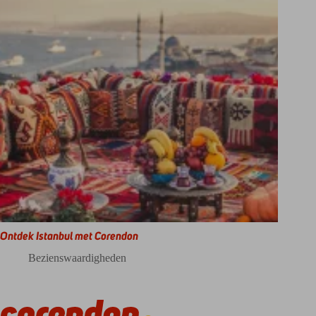
Ontdek Istanbul met Corendon
Bezienswaardigheden