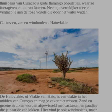
thuisbasis van Curaçao’s grote flamingo populaties, waar ze
foerageren en tot rust komen. Neem je verrekijker mee en
vergaap je aan de roze vogels die door het water waden.
Cactussen, zee en windmolens: Hatovlakte
De Hatovlakte, of Vlakte van Hato, is een vlakte in het
midden van Curaçao en mag je zeker niet missen. Zand en
groene struiken worden afgewisseld met cactussen en paadjes
die je naar de zee lokken. Hier vind je ook windmolens, maar