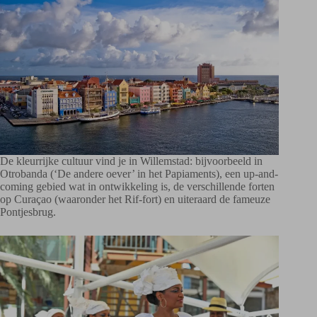
De kleurrijke cultuur vind je in Willemstad: bijvoorbeeld in
Otrobanda (‘De andere oever’ in het Papiaments), een up-and-
coming gebied wat in ontwikkeling is, de verschillende forten
op Curaçao (waaronder het Rif-fort) en uiteraard de fameuze
Pontjesbrug.