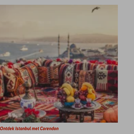
Ontdek Istanbul met Corendon