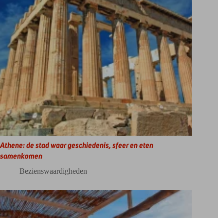
Athene: de stad waar geschiedenis, sfeer en eten
samenkomen
Bezienswaardigheden