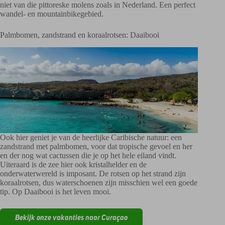
niet van die pittoreske molens zoals in Nederland. Een perfect
wandel- en mountainbikegebied.
Palmbomen, zandstrand en koraalrotsen: Daaibooi
Ook hier geniet je van de heerlijke Caribische natuur: een
zandstrand met palmbomen, voor dat tropische gevoel en her
en der nog wat cactussen die je op het hele eiland vindt.
Uiteraard is de zee hier ook kristalhelder en de
onderwaterwereld is imposant. De rotsen op het strand zijn
koraalrotsen, dus waterschoenen zijn misschien wel een goede
tip. Op Daaibooi is het leven mooi.
Bekijk onze vakanties naar Curaçao