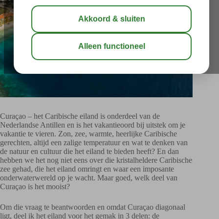
Curaçao – het Caribische eiland is onderdeel van de
Nederlandse Antillen en is het vakantieoord bij uitstek om je
vakantie te vieren. Zon, zee, warmte, heerlijke Caribische
gerechten, altijd een zalige temperatuur en wat te denken van
de natuur en cultuur die het eiland te bieden heeft? En dan
hebben we het nog niet eens over die kristalheldere Caribische
zee gehad, die het eiland omringt en waar een imposante
onderwaterwereld op je wacht. Maar goed, welk deel van
Curaçao is het mooist?
Om die vraag te beantwoorden en omdat Curaçao diagonaal
ligt, deel ik het eiland voor het gemak in 3 delen: de