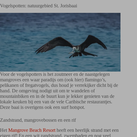
Vogelspotten: natuurgebied St. Jorisbaai
Voor de vogelspotters is het zoutmeer en de naastgelegen
mangroves een waar paradijs om (ook hier) flamingo’s,
pelikanen of fregatvogels, dus houd je verrekijker dicht bij de
hand. De omgeving nodigt uit om te wandelen of
mountainbiken en in de buurt kun je lekker genieten van de
lokale keuken bij een van de vele Caribische restaurantjes.
Deze baai is overigens ook een surf hotspot.
Zandstrand, mangrovebossen en een rif
Het
Mangrove Beach Resort
heeft een heerlijk strand met een
eigen rif! En een wit zandstrand, zwembaden en nog veel