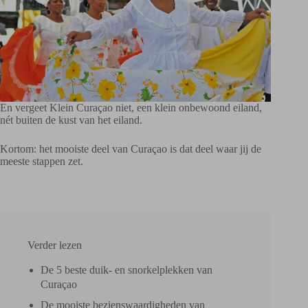
En vergeet Klein Curaçao niet, een klein onbewoond eiland,
nét buiten de kust van het eiland.
Kortom: het mooiste deel van Curaçao is dat deel waar jij de
meeste stappen zet.
Verder lezen
De 5 beste duik- en snorkelplekken van
Curaçao
De mooiste bezienswaardigheden van