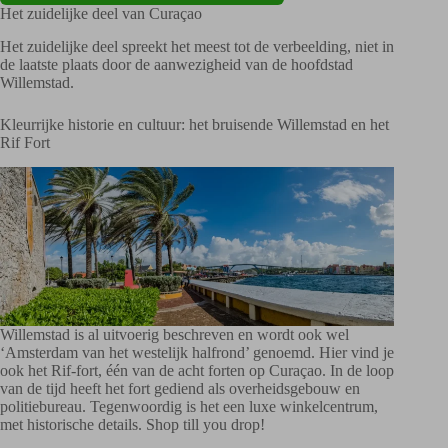
Het zuidelijke deel van Curaçao
Het zuidelijke deel spreekt het meest tot de verbeelding, niet in
de laatste plaats door de aanwezigheid van de hoofdstad
Willemstad.
Kleurrijke historie en cultuur: het bruisende Willemstad en het
Rif Fort
Willemstad is al uitvoerig beschreven en wordt ook wel
‘Amsterdam van het westelijk halfrond’ genoemd. Hier vind je
ook het Rif-fort, één van de acht forten op Curaçao. In de loop
van de tijd heeft het fort gediend als overheidsgebouw en
politiebureau. Tegenwoordig is het een luxe winkelcentrum,
met historische details. Shop till you drop!