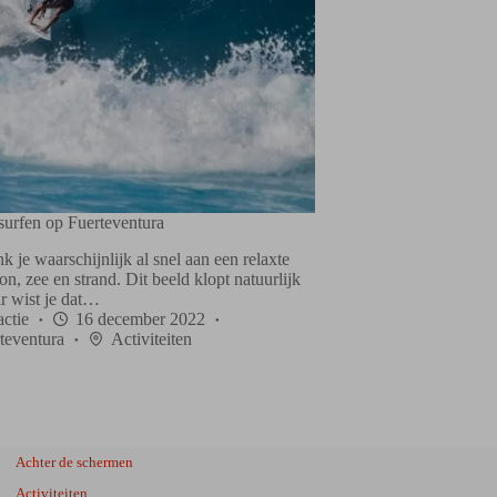
 surfen op Fuerteventura
k je waarschijnlijk al snel aan een relaxte
on, zee en strand. Dit beeld klopt natuurlijk
r wist je dat…
ctie
16 december 2022
teventura
Activiteiten
Achter de schermen
Activiteiten