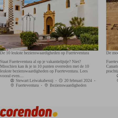
De 10 leukste bezienswaardigheden op Fuerteventura
De moo
Staat Fuerteventura al op je vakantielijstje? Niet?
Fuertev
Misschien kan ik je in 10 punten overreden met de 10
Canaris
leukste bezienswaardigheden op Fuerteventura. Lees
pracht
vooral even…
Stewart Leiwakabessij
20 februari 2024
Fuerteventura
Bezienswaardigheden