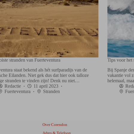
iste stranden van Fuerteventura
Tips voor het
entura staat bekend als hét surfparadijs van de
Bij Spanje den
che Eilanden. Niet gek dus dat hier ook talloze
vakantie vol z
ige stranden te vinden zijn! Denk nu niet…
helemaal, maa
Redactie
11 april 2023
Reda
Fuerteventura
Stranden
Fuer
Over Corendon
Adres & Telefoon