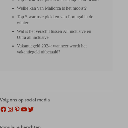
Welke kan van Mallorca is het mooist?
Top 5 warmste plekken van Portugal in de
winter
Wat is het verschil tussen All inclusive en
Ultra all inclusive
Vakantiegeld 2024: wanneer wordt het
vakantiegeld uitbetaald?
Volg ons op social media
Facebook
Instagram
Pinterest
YouTube
Twitter
Populaire berichten