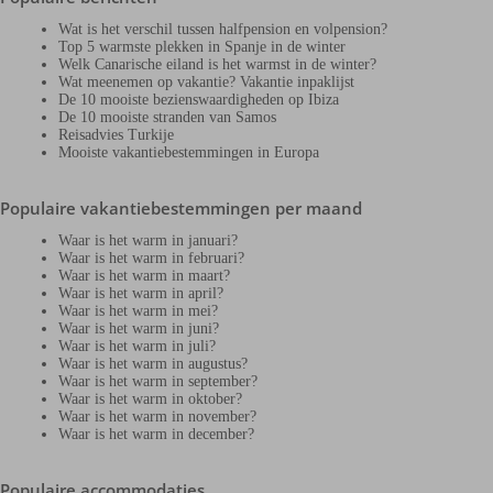
Wat is het verschil tussen halfpension en volpension?
Top 5 warmste plekken in Spanje in de winter
Welk Canarische eiland is het warmst in de winter?
Wat meenemen op vakantie? Vakantie inpaklijst
De 10 mooiste bezienswaardigheden op Ibiza
De 10 mooiste stranden van Samos
Reisadvies Turkije
Mooiste vakantiebestemmingen in Europa
Populaire vakantiebestemmingen per maand
Waar is het warm in januari?
Waar is het warm in februari?
Waar is het warm in maart?
Waar is het warm in april?
Waar is het warm in mei?
Waar is het warm in juni?
Waar is het warm in juli?
Waar is het warm in augustus?
Waar is het warm in september?
Waar is het warm in oktober?
Waar is het warm in november?
Waar is het warm in december?
Populaire accommodaties