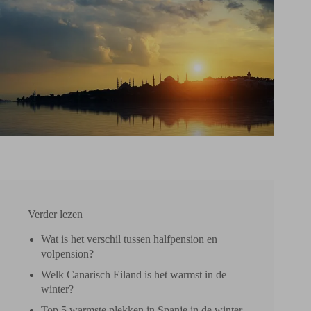
Verder lezen
Wat is het verschil tussen halfpension en
volpension?
Welk Canarisch Eiland is het warmst in de
winter?
Top 5 warmste plekken in Spanje in de winter