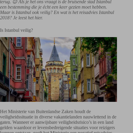
terug. 😉 Als je het ons vraagt is de bruisende stad Istanbul
een bestemming die je écht een keer gezien moet hebben.
Maar is Istanbul ook veilig? En wat is het reisadvies Istanbul
2018? Je leest het hier.
Is Istanbul veilig?
Het Ministerie van Buitenlandse Zaken houdt de
veiligheidssituatie in diverse vakantielanden nauwlettend in de
gaten. Wanneer er aanwijsbare veiligheidsrisico’s in een land
gelden waardoor er levensbedreigende situaties voor reizigers
kunnen ontstaan, geeft het Ministerie een negatief reisadvies