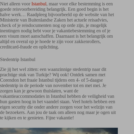
Niet alleen voor
Istanbul
, maar voor elke bestemming is een
goede reisvoorbereiding belangrijk. Een goed begin is het
halve werk… Raadpleeg bijvoorbeeld op de website van het
Ministerie van Buitenlandse Zaken het actuele reisadvies,
check of je reisdocumenten nog op orde zijn, je mogelijk
inentingen nodig hebt voor je vakantiebestemming en of je
een visum moet aanschaffen. Daarnaast is het belangrijk om
altijd en overal op je hoede te zijn voor zakkenrollers,
creditcard-fraude en oplichting.
Stedentrip Istanbul
Zie jij het wel zitten: een waanzinnige stedentrip naar dit
prachtige stuk van Turkije? Wij ook! Ontdek samen met
Corendon het fraaie Istanbul tijdens een 4- of 5-daagse
stedentrip in de periode van november tot en met mei. Je
zorgen kan je gewoon thuislaten, want de
vakantieaccommodaties in Istanbul hebben de veiligheid van
hun gasten hoog in het vaandel staan. Veel hotels hebben een
eigen security die onder andere zorgen voor het welzijn van
de bezoekers. Aan jou de taak om alleen nog maar je ogen uit
te kijken en te genieten. Fijne vakantie!