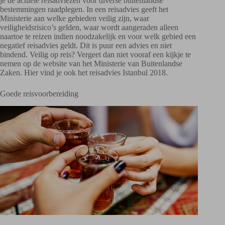
je de actuele reisadviezen voor diverse buitenlandse
bestemmingen raadplegen. In een reisadvies geeft het
Ministerie aan welke gebieden veilig zijn, waar
veiligheidsrisico’s gelden, waar wordt aangeraden alleen
naartoe te reizen indien noodzakelijk en voor welk gebied een
negatief reisadvies geldt. Dit is puur een advies en niet
bindend. Veilig op reis? Vergeet dan niet vooraf een kijkje te
nemen op de website van het Ministerie van Buitenlandse
Zaken. Hier vind je ook het reisadvies Istanbul 2018.
Goede reisvoorbereiding