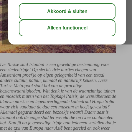
De Turkse stad Istanbul is een geweldige bestemming voor
een stedentripje! Op slechts drie uurtjes vliegen van
Amsterdam proef je op eigen gelegenheid van een totaal
andere cultuur, natuur, klimaat en natuurlijk keuken. Deze
Turkse Metropool staat bol van de prachtige
bezienswaardigheden. Wat denk je van de waanzinnige tuinen
en mozaïek muren van het Topkapi Paleis, de wereldberoemde
blauwe moskee en tegenoverliggende kathedraal Hagia Sofia
waar zich vandaag de dag een museum in heeft gevestigd?
Allemaal gegarandeerd een bezoekje waard! Daarnaast is
Istanbul ook de enige stad ter wereld die op twee continenten
ligt. Kan jij na je geweldige tripje aan iedereen vertellen dat je
met de taxi van Europa naar Azië bent gereisd en ook weer