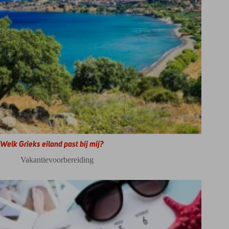
Welk Grieks eiland past bij mij?
Vakantievoorbereiding