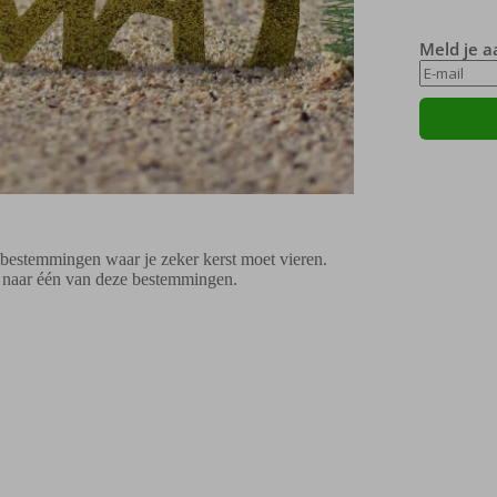
Meld je a
de bestemmingen waar je zeker kerst moet vieren.
s naar één van deze bestemmingen.