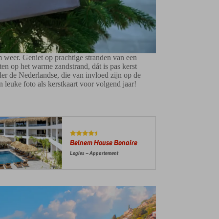
m weer. Geniet op prachtige stranden van een
eten op het warme zandstrand, dát is pas kerst
der de Nederlandse, die van invloed zijn op de
 leuke foto als kerstkaart voor volgend jaar!
Belnem House Bonaire
Logies – Appartement