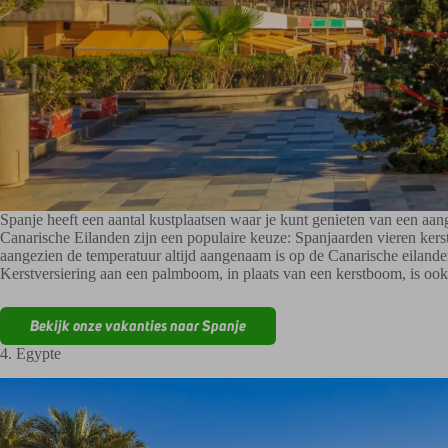
Spanje heeft een aantal kustplaatsen waar je kunt genieten van een aa
Canarische Eilanden zijn een populaire keuze: Spanjaarden vieren kers
aangezien de temperatuur altijd aangenaam is op de Canarische eilanden,
Kerstversiering aan een palmboom, in plaats van een kerstboom, is ook
Bekijk onze vakanties naar Spanje
4. Egypte