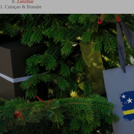
Zanzibar
1. Curaçao & Bonaire