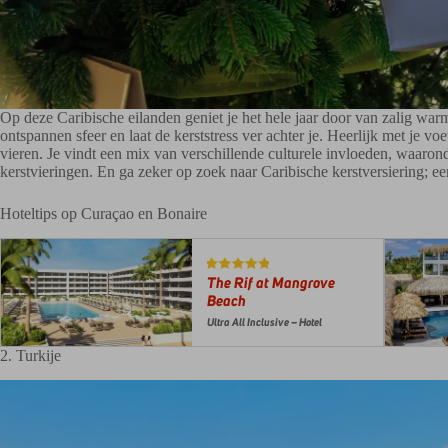
Op deze Caribische eilanden geniet je het hele jaar door van zalig war
ontspannen sfeer en laat de kerststress ver achter je. Heerlijk met je vo
vieren. Je vindt een mix van verschillende culturele invloeden, waaron
kerstvieringen. En ga zeker op zoek naar Caribische kerstversiering; een
Hoteltips op Curaçao en Bonaire
The Rif at Mangrove
Beach
Ultra All Inclusive – Hotel
2. Turkije