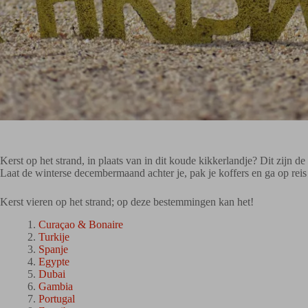
Kerst op het strand, in plaats van in dit koude kikkerlandje? Dit zijn 
Laat de winterse decembermaand achter je, pak je koffers en ga op rei
Kerst vieren op het strand; op deze bestemmingen kan het!
Curaçao & Bonaire
Turkije
Spanje
Egypte
Dubai
Gambia
Portugal