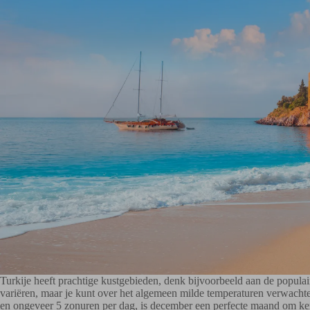
Turkije heeft prachtige kustgebieden, denk bijvoorbeeld aan de popul
variëren, maar je kunt over het algemeen milde temperaturen verwach
en ongeveer 5 zonuren per dag, is december een perfecte maand om kers