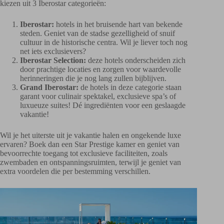
kiezen uit 3 Iberostar categorieën:
Iberostar:
hotels in het bruisende hart van bekende
steden. Geniet van de stadse gezelligheid of snuif
cultuur in de historische centra. Wil je liever toch nog
net iets exclusievers?
Iberostar Selection:
deze hotels onderscheiden zich
door prachtige locaties en zorgen voor waardevolle
herinneringen die je nog lang zullen bijblijven.
Grand Iberostar:
de hotels in deze categorie staan
garant voor culinair spektakel, exclusieve spa’s of
luxueuze suites! Dé ingrediënten voor een geslaagde
vakantie!
Wil je het uiterste uit je vakantie halen en ongekende luxe
ervaren? Boek dan een Star Prestige kamer en geniet van
bevoorrechte toegang tot exclusieve faciliteiten, zoals
zwembaden en ontspanningsruimten, terwijl je geniet van
extra voordelen die per bestemming verschillen.