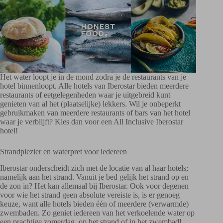
Het water loopt je in de mond zodra je de restaurants van je
hotel binnenloopt. Alle hotels van Iberostar bieden meerdere
restaurants of eetgelegenheden waar je uitgebreid kunt
genieten van al het (plaatselijke) lekkers. Wil je onbeperkt
gebruikmaken van meerdere restaurants of bars van het hotel
waar je verblijft? Kies dan voor een All Inclusive Iberostar
hotel!
Strandplezier en waterpret voor iedereen
Iberostar onderscheidt zich met de locatie van al haar hotels;
namelijk aan het strand. Vanuit je bed gelijk het strand op en
de zon in? Het kan allemaal bij Iberostar. Ook voor degenen
voor wie het strand geen absolute vereiste is, is er genoeg
keuze, want alle hotels bieden één of meerdere (verwarmde)
zwembaden. Zo geniet iedereen van het verkoelende water op
een prachtige zomerdag, op het strand of in het zwembad!