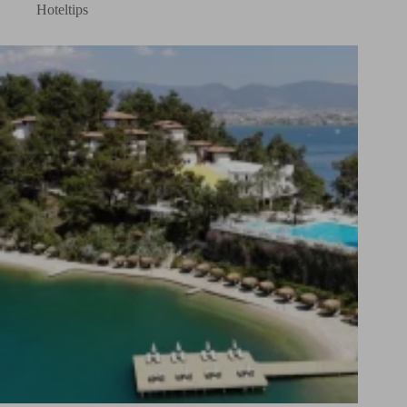
Hoteltips