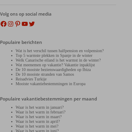
Volg ons op social media
Facebook
Instagram
Pinterest
YouTube
Twitter
Populaire berichten
Wat is het verschil tussen halfpension en volpension?
Top 5 warmste plekken in Spanje in de winter
Welk Canarische eiland is het warmst in de winter?
Wat meenemen op vakantie? Vakantie inpaklijst
De 10 mooiste bezienswaardigheden op Ibiza
De 10 mooiste stranden van Samos
Reisadvies Turkije
Mooiste vakantiebestemmingen in Europa
Populaire vakantiebestemmingen per maand
Waar is het warm in januari?
Waar is het warm in februari?
Waar is het warm in maart?
Waar is het warm in april?
Waar is het warm in mei?
Waar is het warm in juni?