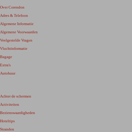
Over Corendon
Adres & Telefoon
Algemene Informatie
Algemene Voorwaarden
Veelgestelde Vragen
Vluchtinformatie
Bagage
Extra's
Autohuur
Achter de schermen
Activiteiten
Bezienswaardigheden
Hoteltips
Stranden