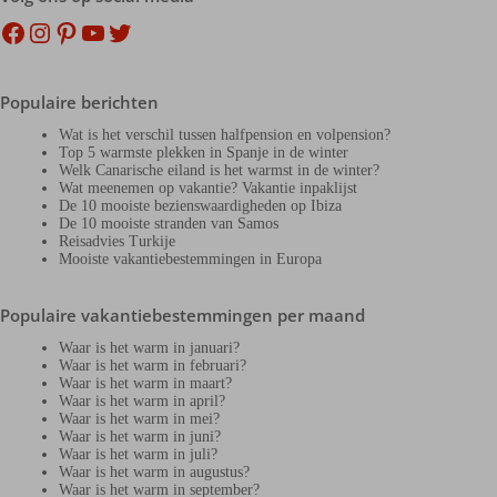
Facebook
Instagram
Pinterest
YouTube
Twitter
Populaire berichten
Wat is het verschil tussen halfpension en volpension?
Top 5 warmste plekken in Spanje in de winter
Welk Canarische eiland is het warmst in de winter?
Wat meenemen op vakantie? Vakantie inpaklijst
De 10 mooiste bezienswaardigheden op Ibiza
De 10 mooiste stranden van Samos
Reisadvies Turkije
Mooiste vakantiebestemmingen in Europa
Populaire vakantiebestemmingen per maand
Waar is het warm in januari?
Waar is het warm in februari?
Waar is het warm in maart?
Waar is het warm in april?
Waar is het warm in mei?
Waar is het warm in juni?
Waar is het warm in juli?
Waar is het warm in augustus?
Waar is het warm in september?