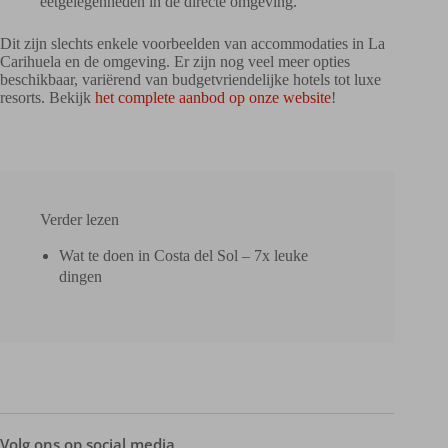
eetgelegenheden in de directe omgeving.
Dit zijn slechts enkele voorbeelden van accommodaties in La
Carihuela en de omgeving. Er zijn nog veel meer opties
beschikbaar, variërend van budgetvriendelijke hotels tot luxe
resorts. Bekijk
het complete aanbod op onze website
!
Verder lezen
Wat te doen in Costa del Sol – 7x leuke
dingen
Volg ons op social media