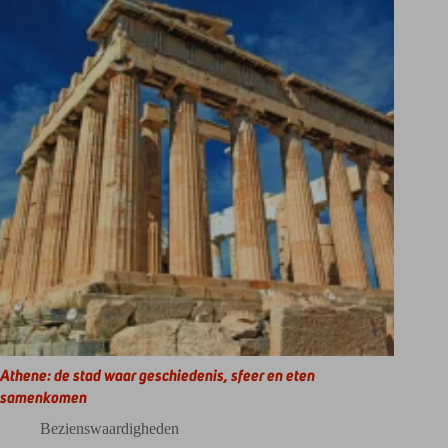
Athene: de stad waar geschiedenis, sfeer en eten
samenkomen
Bezienswaardigheden