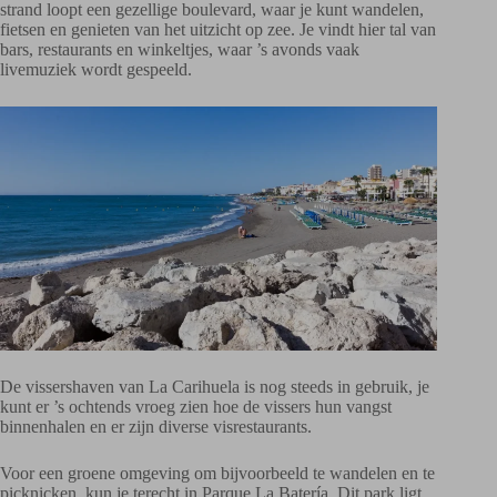
strand loopt een gezellige boulevard, waar je kunt wandelen,
fietsen en genieten van het uitzicht op zee. Je vindt hier tal van
bars, restaurants en winkeltjes, waar ’s avonds vaak
livemuziek wordt gespeeld.
De vissershaven van La Carihuela is nog steeds in gebruik, je
kunt er ’s ochtends vroeg zien hoe de vissers hun vangst
binnenhalen en er zijn diverse visrestaurants.
Voor een groene omgeving om bijvoorbeeld te wandelen en te
picknicken, kun je terecht in Parque La Batería. Dit park ligt