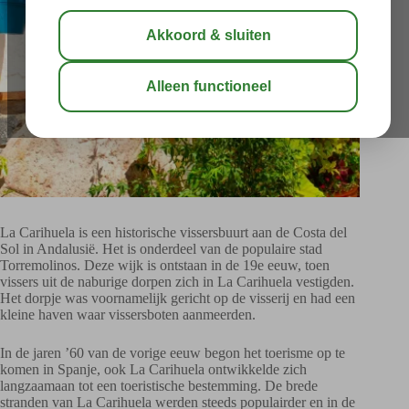
La Carihuela is een historische vissersbuurt aan de Costa del
Sol in Andalusië. Het is onderdeel van de populaire stad
Torremolinos. Deze wijk is ontstaan in de 19e eeuw, toen
vissers uit de naburige dorpen zich in La Carihuela vestigden.
Het dorpje was voornamelijk gericht op de visserij en had een
kleine haven waar vissersboten aanmeerden.
In de jaren ’60 van de vorige eeuw begon het toerisme op te
komen in Spanje, ook La Carihuela ontwikkelde zich
langzaamaan tot een toeristische bestemming. De brede
stranden van La Carihuela werden steeds populairder en in de