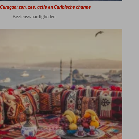
Curaçao: zon, zee, actie en Caribische charme
Bezienswaardigheden