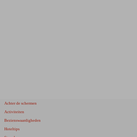
Achter de schermen
Activiteiten
Bezienswaardigheden
Hoteltips